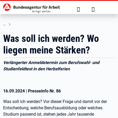
Hauptnavigation
zu den Hauptinhalten springen
Suche
Anmelden
Was soll ich werden? Wo
liegen meine Stärken?
Verlängerter Anmeldetermin zum Berufswahl- und
Studienfeldtest in den Herbstferien
16.09.2024
|
Presseinfo Nr.
86
Was soll ich werden? Vor dieser Frage und damit vor der
Entscheidung, welche Berufsausbildung oder welches
Studium passend ist, stehen jedes Jahr tausende