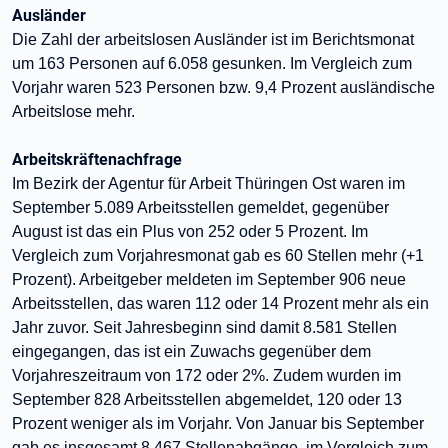
Ausländer
Die Zahl der arbeitslosen Ausländer ist im Berichtsmonat
um 163 Personen auf 6.058 gesunken. Im Vergleich zum
Vorjahr waren 523 Personen bzw. 9,4 Prozent ausländische
Arbeitslose mehr.
Arbeitskräftenachfrage
Im Bezirk der Agentur für Arbeit Thüringen Ost waren im
September 5.089 Arbeitsstellen gemeldet, gegenüber
August ist das ein Plus von 252 oder 5 Prozent. Im
Vergleich zum Vorjahresmonat gab es 60 Stellen mehr (+1
Prozent). Arbeitgeber meldeten im September 906 neue
Arbeitsstellen, das waren 112 oder 14 Prozent mehr als ein
Jahr zuvor. Seit Jahresbeginn sind damit 8.581 Stellen
eingegangen, das ist ein Zuwachs gegenüber dem
Vorjahreszeitraum von 172 oder 2%. Zudem wurden im
September 828 Arbeitsstellen abgemeldet, 120 oder 13
Prozent weniger als im Vorjahr. Von Januar bis September
gab es insgesamt 8.467 Stellenabgänge, im Vergleich zum