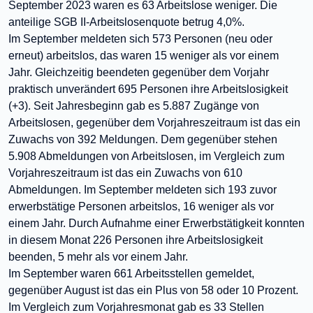
September 2023 waren es 63 Arbeitslose weniger. Die
anteilige SGB II-Arbeitslosenquote betrug 4,0%.
Im September meldeten sich 573 Personen (neu oder
erneut) arbeitslos, das waren 15 weniger als vor einem
Jahr. Gleichzeitig beendeten gegenüber dem Vorjahr
praktisch unverändert 695 Personen ihre Arbeitslosigkeit
(+3). Seit Jahresbeginn gab es 5.887 Zugänge von
Arbeitslosen, gegenüber dem Vorjahreszeitraum ist das ein
Zuwachs von 392 Meldungen. Dem gegenüber stehen
5.908 Abmeldungen von Arbeitslosen, im Vergleich zum
Vorjahreszeitraum ist das ein Zuwachs von 610
Abmeldungen. Im September meldeten sich 193 zuvor
erwerbstätige Personen arbeitslos, 16 weniger als vor
einem Jahr. Durch Aufnahme einer Erwerbstätigkeit konnten
in diesem Monat 226 Personen ihre Arbeitslosigkeit
beenden, 5 mehr als vor einem Jahr.
Im September waren 661 Arbeitsstellen gemeldet,
gegenüber August ist das ein Plus von 58 oder 10 Prozent.
Im Vergleich zum Vorjahresmonat gab es 33 Stellen