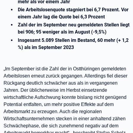
mehr als vor einem Jahr
Die Arbeitslosenquote stagniert bei 6,7 Prozent. Vor
einem Jahr lag die Quote bei 6,3 Prozent
Zahl der im September neu gemeldeten Stellen liegt
bei 906; 95 weniger als im August (-9,5%)
Insgesamt 5.089 Stellen im Bestand, 60 mehr (+ 1,2
%) als im September 2023
„Im September ist die Zahl der in Ostthüringen gemeldeten
Arbeitslosen erneut zurück gegangen. Allerdings fiel dieser
Rückgang deutlich schwächer aus als in vergangenen
Jahren. Der üblicherweise im Herbst einsetzende
wirtschaftliche Aufschwung konnte bislang nicht genügend
Potential entfalten, um mehr positive Effekte auf dem
Arbeitsmarkt zu erzeugen. Auch die regionalen
Wirtschaftsunternehmen stecken in einer anhaltend zähen
Schwächephase, die sich zunehmend negativ auf dem
Arbeitsmarkt bemerkbar macht“ - beschreibt Stefan Scholz,