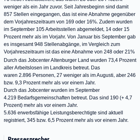
weniger als ein Jahr zuvor. Seit Jahresbeginn sind damit
857 Stellen eingegangen, das ist eine Abnahme gegenüber
dem Vorjahreszeitraum von 169 oder 16%. Zudem wurden
im September 105 Arbeitsstellen abgemeldet, 14 oder 15
Prozent mehr als im Vorjahr. Von Januar bis September gab
es insgesamt 948 Stellenabgänge, im Vergleich zum
Vorjahreszeitraum ist das eine Abnahme von 248 oder 21%
Durch das Jobcenter Altenburger Land wurden 73,4 Prozent
aller Arbeitslosen im Landkreis betreut. Das
waren 2.896
Personen
, 27 weniger als im Augusti, aber 246
bzw. 9,3 Prozent mehr als vor einem Jahr.
Durch das Jobcenter wurden im September
4.219
Bedarfsgemeinschaften
betreut. Das sind 190 (+ 4,7
Prozent) mehr als vor einem Jahr.
5.636 erwerbsfähige Leistungsberechtigte sind aktuell
registriert, 345 bzw. 6,5 Prozent mehr als vor einem Jahr.
Pressesprecher