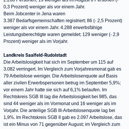
0,3 Prozent) weniger als vor einem Jahr.
Beim Jobcenter in Jena waren
3.387
Bedarfsgemeinschaften
registriert; 86 (- 2,5 Prozent)
weniger als
vor einem Jahr.
4.288 erwerbsfähige
Leistungsberechtigte waren gemeldet; 129 weniger (- 2,9
Prozent) weniger als im Vorjahr.
Landkreis Saalfeld-Rudolstadt
Die Arbeitslosigkeit hat sich im September um 115 auf
3.082 verringert. Im Vergleich zum Vorjahresmonat gab es
79 Arbeitslose weniger. Die Arbeitslosenquote auf Basis
aller zivilen Erwerbspersonen betrug im September 5,9%;
vor einem Jahr hatte sie sich auf 6,1% belaufen. Im
Rechtskreis SGB III lag die Arbeitslosigkeit bei 985, das
sind 44 weniger als im Vormonat und 16 weniger als im
Vorjahr. Die anteilige SGB III-Arbeitslosenquote lag bei
1,9%. Im Rechtskreis SGB II gab es 2.097 Arbeitslose, das
ist ein Minus von 71 gegenüber August; im Vergleich zum