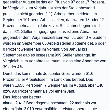
gegenüber August ist das ein Plus von 97 oder 17 Prozent.
Im Vergleich zum Vorjahr hat sich der Stellenbestand
praktisch nicht geändert (–1). Arbeitgeber meldeten im
September 101 neue Arbeitsstellen, das waren 18 oder 22
Prozent mehr als ein Jahr zuvor. Seit Jahresbeginn sind
damit 921 Stellen eingegangen, das ist eine Abnahme
gegenüber dem Vorjahreszeitraum von 31 oder 3%. Zudem
wurden im September 65 Arbeitsstellen abgemeldet, 6 oder
8 Prozent weniger als im Vorjahr. Von Januar bis
September gab es insgesamt 999 Stellenabgänge, im
Vergleich zum Vorjahreszeitraum ist das eine Abnahme von
39 oder 4%.
Durch das kommunale Jobcenter Greiz
wurden 61,6
Prozent aller Arbeitslosen im Landkreis betreut. Das
waren 1.658
Personen
, 7 weniger als im August, aber 148
bzw. 9,8 Prozent mehr als vor einem Jahr.
Das Jobcenter betreut
aktuell 2.412
Bedarfsgemeinschaften,
22 mehr als vor
einem Jahr. 3.010 erwerbsfähige Leistungsberechtigte