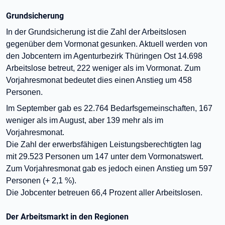
Grundsicherung
In der Grundsicherung ist die Zahl der Arbeitslosen
gegenüber dem Vormonat gesunken. Aktuell werden von
den Jobcentern im Agenturbezirk Thüringen Ost 14.698
Arbeitslose betreut, 222 weniger als im Vormonat. Zum
Vorjahresmonat bedeutet dies einen Anstieg um 458
Personen.
Im September gab es 22.764 Bedarfsgemeinschaften, 167
weniger als im August, aber 139 mehr als im
Vorjahresmonat.
Die Zahl der
erwerbsfähigen Leistungsberechtigten
lag
mit
29.523
Personen
um 147 unter dem
Vor
monatswert.
Zum Vorjahresmonat gab es jedoch einen Anstieg um 597
Personen (+ 2,1 %).
Die Jobcenter betreuen 66,4 Prozent
aller Arbeitslosen
.
Der Arbeitsmarkt in den Regionen