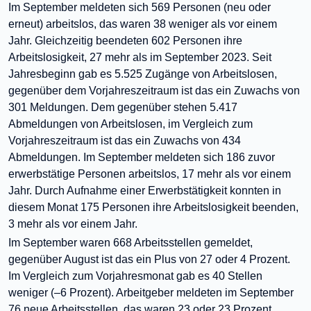
Im September meldeten sich 569 Personen (neu oder
erneut) arbeitslos, das waren 38 weniger als vor einem
Jahr. Gleichzeitig beendeten 602 Personen ihre
Arbeitslosigkeit, 27 mehr als im September 2023. Seit
Jahresbeginn gab es 5.525 Zugänge von Arbeitslosen,
gegenüber dem Vorjahreszeitraum ist das ein Zuwachs von
301 Meldungen. Dem gegenüber stehen 5.417
Abmeldungen von Arbeitslosen, im Vergleich zum
Vorjahreszeitraum ist das ein Zuwachs von 434
Abmeldungen. Im September meldeten sich 186 zuvor
erwerbstätige Personen arbeitslos, 17 mehr als vor einem
Jahr. Durch Aufnahme einer Erwerbstätigkeit konnten in
diesem Monat 175 Personen ihre Arbeitslosigkeit beenden,
3 mehr als vor einem Jahr.
Im September waren 668 Arbeitsstellen gemeldet,
gegenüber August ist das ein Plus von 27 oder 4 Prozent.
Im Vergleich zum Vorjahresmonat gab es 40 Stellen
weniger (–6 Prozent). Arbeitgeber meldeten im September
76 neue Arbeitsstellen, das waren 23 oder 23 Prozent