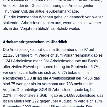
Vorsitzender der Geschäftsführung der Arbeitsagentur
Thüringen Ost, die aktuelle Arbeitsmarktlage.
„Für die kommenden Wochen gehe ich dennoch von weiter
sinkenden Arbeitslosenzahlen aus, wenn auch schwächer
als in den Vorjahren üblich“- so Scholz weiter.
Arbeitsmarktgeschehen im Überblick
Die Arbeitslosigkeit hat sich im September um 297 auf
22.128 verringert. Im Vergleich zum Vorjahresmonat gab es
1.241 Arbeitslose mehr. Die Arbeitslosenquote auf Basis
aller zivilen Erwerbspersonen betrug im September 6,7%;
vor einem Jahr hatte sie sich auf 6,3% belaufen. Im
Rechtskreis SGB III lag die Arbeitslosigkeit bei 7.430, das
sind 75 weniger als im Vormonat und 783 mehr als im
Vorjahr. Die anteilige SGB III-Arbeitslosenquote lag bei
2,2%. Im Rechtskreis SGB II gab es 14.698 Arbeitslose, das
ist ein Minus von 222 gegenüber August; im Vergleich zum
September 2023 waren es 458 Arbeitslose mehr. Die