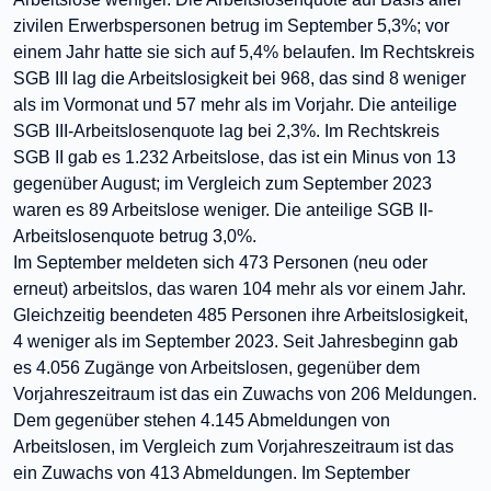
zivilen Erwerbspersonen betrug im September 5,3%; vor
einem Jahr hatte sie sich auf 5,4% belaufen. Im Rechtskreis
SGB III lag die Arbeitslosigkeit bei 968, das sind 8 weniger
als im Vormonat und 57 mehr als im Vorjahr. Die anteilige
SGB III-Arbeitslosenquote lag bei 2,3%. Im Rechtskreis
SGB II gab es 1.232 Arbeitslose, das ist ein Minus von 13
gegenüber August; im Vergleich zum September 2023
waren es 89 Arbeitslose weniger. Die anteilige SGB II-
Arbeitslosenquote betrug 3,0%.
Im September meldeten sich 473 Personen (neu oder
erneut) arbeitslos, das waren 104 mehr als vor einem Jahr.
Gleichzeitig beendeten 485 Personen ihre Arbeitslosigkeit,
4 weniger als im September 2023. Seit Jahresbeginn gab
es 4.056 Zugänge von Arbeitslosen, gegenüber dem
Vorjahreszeitraum ist das ein Zuwachs von 206 Meldungen.
Dem gegenüber stehen 4.145 Abmeldungen von
Arbeitslosen, im Vergleich zum Vorjahreszeitraum ist das
ein Zuwachs von 413 Abmeldungen. Im September