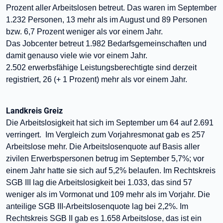
Prozent aller Arbeitslosen betreut. Das waren im September
1.232
Personen
, 13 mehr als im August und 89 Personen
bzw. 6,7 Prozent weniger als vor einem Jahr.
Das Jobcenter betreut 1.982
Bedarfsgemeinschaften
und
damit genauso viele wie vor einem Jahr.
2.502 erwerbsfähige Leistungsberechtigte sind derzeit
registriert, 26 (+ 1 Prozent) mehr als vor einem Jahr.
Landkreis Greiz
Die Arbeitslosigkeit hat sich im September um 64 auf 2.691
verringert. Im Vergleich zum Vorjahresmonat gab es 257
Arbeitslose mehr. Die Arbeitslosenquote auf Basis aller
zivilen Erwerbspersonen betrug im September 5,7%; vor
einem Jahr hatte sie sich auf 5,2% belaufen. Im Rechtskreis
SGB III lag die Arbeitslosigkeit bei 1.033, das sind 57
weniger als im Vormonat und 109 mehr als im Vorjahr. Die
anteilige SGB III-Arbeitslosenquote lag bei 2,2%. Im
Rechtskreis SGB II gab es 1.658 Arbeitslose, das ist ein