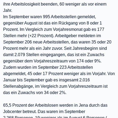
ihre Arbeitslosigkeit beenden, 60 weniger als vor einem
Jahr.
Im September waren 995 Arbeitsstellen gemeldet,
gegenüber August ist das ein Rückgang von 8 oder 1
Prozent. Im Vergleich zum Vorjahresmonat gab es 177
Stellen mehr (+22 Prozent). Arbeitgeber meldeten im
September 206 neue Arbeitsstellen, das waren 35 oder 20
Prozent mehr als ein Jahr zuvor. Seit Jahresbeginn sind
damit 2.079 Stellen eingegangen, das ist ein Zuwachs
gegenüber dem Vorjahreszeitraum von 174 oder 9%.
Zudem wurden im September 223 Arbeitsstellen
abgemeldet, 45 oder 17 Prozent weniger als im Vorjahr. Von
Januar bis September gab es insgesamt 2.016
Stellenabgänge, im Vergleich zum Vorjahreszeitraum ist
das ein Zuwachs von 34 oder 2%.
65,5 Prozent der Arbeitslosen werden in Jena durch das
Jobcenter betreut. Das
waren
im September
2.268
Personen
, 19 weniger als im August 6 Personen (-