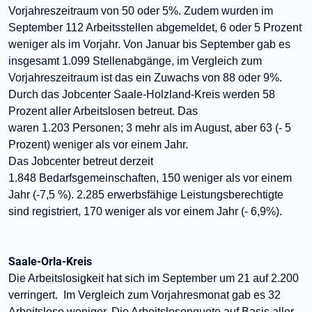
Vorjahreszeitraum von 50 oder 5%. Zudem wurden im
September 112 Arbeitsstellen abgemeldet, 6 oder 5 Prozent
weniger als im Vorjahr. Von Januar bis September gab es
insgesamt 1.099 Stellenabgänge, im Vergleich zum
Vorjahreszeitraum ist das ein Zuwachs von 88 oder 9%.
Durch das Jobcenter Saale-Holzland-Kreis werden 58
Prozent aller Arbeitslosen betreut. Das
waren 1.203
Personen
; 3 mehr als im August, aber 63 (- 5
Prozent) weniger als vor einem Jahr.
Das Jobcenter betreut derzeit
1.848
Bedarfsgemeinscha
ft
en,
150 weniger als vor einem
Jahr (-7,5 %). 2.285 erwerbsfähige Leistungsberechtigte
sind registriert, 170 weniger als vor einem Jahr (- 6,9%).
Saale-Orla-Kreis
Die Arbeitslosigkeit hat sich im September um 21 auf 2.200
verringert. Im Vergleich zum Vorjahresmonat gab es 32
Arbeitslose weniger. Die Arbeitslosenquote auf Basis aller