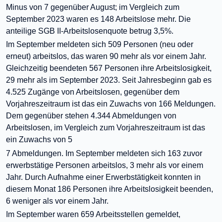
Minus von 7 gegenüber August; im Vergleich zum
September 2023 waren es 148 Arbeitslose mehr. Die
anteilige SGB II-Arbeitslosenquote betrug 3,5%.
Im September meldeten sich 509 Personen (neu oder
erneut) arbeitslos, das waren 90 mehr als vor einem Jahr.
Gleichzeitig beendeten 567 Personen ihre Arbeitslosigkeit,
29 mehr als im September 2023. Seit Jahresbeginn gab es
4.525 Zugänge von Arbeitslosen, gegenüber dem
Vorjahreszeitraum ist das ein Zuwachs von 166 Meldungen.
Dem gegenüber stehen 4.344 Abmeldungen von
Arbeitslosen, im Vergleich zum Vorjahreszeitraum ist das
ein Zuwachs von 5
7 Abmeldungen. Im September meldeten sich 163 zuvor
erwerbstätige Personen arbeitslos, 3 mehr als vor einem
Jahr. Durch Aufnahme einer Erwerbstätigkeit konnten in
diesem Monat 186 Personen ihre Arbeitslosigkeit beenden,
6 weniger als vor einem Jahr.
Im September waren 659 Arbeitsstellen gemeldet,