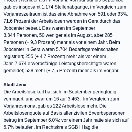
gab es insgesamt 1.174 Stellenabgänge, im Vergleich zum
Vorjahreszeitraum ist das eine Abnahme von 591 oder 33%.
71,6 Prozent der Arbeitslosen werden in Gera durch das
Jobcenter betreut. Das
waren
im September
3.344
Personen
, 50 weniger als im August, aber 285
Personen (+ 9,3 Prozent) mehr als vor einem Jahr. Beim
Jobcenter in Gera waren 5.704
Bedarfsgemeinschaften
registriert; 255 (+ 4,7 Prozent) mehr als
vor einem
Jahr.
7.674 erwerbsfähige Leistungsberechtigte waren
gemeldet; 538 mehr (+ 7,5 Prozent) mehr als im Vorjahr.
Stadt Jena
Die Arbeitslosigkeit hat sich im September geringfügig
verringert, und zwar um 16 auf 3.463. Im Vergleich zum
Vorjahresmonat gab es 222 Arbeitslose mehr. Die
Arbeitslosenquote auf Basis aller zivilen Erwerbspersonen
betrug im September 6,0%; vor einem Jahr hatte sie sich auf
5,7% belaufen. Im Rechtskreis SGB III lag die