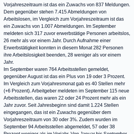
Vorjahreszeitraum ist das ein Zuwachs von 837 Meldungen.
Dem gegenüber stehen 7.415 Abmeldungen von
Arbeitslosen, im Vergleich zum Vorjahreszeitraum ist das
ein Zuwachs von 1.007 Abmeldungen. Im September
meldeten sich 317 zuvor erwerbstätige Personen arbeitslos,
26 mehr als vor einem Jahr. Durch Aufnahme einer
Erwerbstätigkeit konnten in diesem Monat 282 Personen
ihre Arbeitslosigkeit beenden, 28 weniger als vor einem
Jahr.
Im September waren 764 Arbeitsstellen gemeldet,
gegenüber August ist das ein Plus von 19 oder 3 Prozent.
Im Vergleich zum Vorjahresmonat gab es 40 Stellen mehr
(+6 Prozent). Arbeitgeber meldeten im September 115 neue
Arbeitsstellen, das waren 22 oder 24 Prozent mehr als ein
Jahr zuvor. Seit Jahresbeginn sind damit 1.224 Stellen
eingegangen, das ist ein Zuwachs gegenüber dem
Vorjahreszeitraum von 30 oder 3%. Zudem wurden im
September 94 Arbeitsstellen abgemeldet, 57 oder 38
Prozent weniger als im Vorjahr. Von Januar bis September