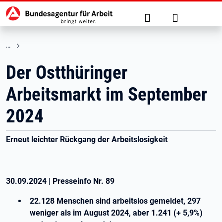
Hauptnavigation
zu den Hauptinhalten springen
Suche
Anmelden
Der Ostthüringer
Arbeitsmarkt im September
2024
Erneut leichter Rückgang der Arbeitslosigkeit
30.09.2024
|
Presseinfo Nr.
89
22.128 Menschen sind arbeitslos gemeldet, 297
weniger als im August 2024, aber 1.241 (+ 5,9%)