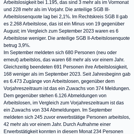
Arbeitslosigkeit bei 1.195, das sind 3 mehr als im Vormonat
und 228 mehr als im Vorjahr. Die anteilige SGB III-
Arbeitslosenquote lag bei 2,1%. Im Rechtskreis SGB II gab
es 2.268 Arbeitslose, das ist ein Minus von 19 gegenüber
August; im Vergleich zum September 2023 waren es 6
Arbeitslose weniger. Die anteilige SGB II-Arbeitslosenquote
betrug 3,9%.
Im September meldeten sich 680 Personen (neu oder
erneut) arbeitslos, das waren 68 mehr als vor einem Jahr.
Gleichzeitig beendeten 691 Personen ihre Arbeitslosigkeit,
168 weniger als im September 2023. Seit Jahresbeginn gab
es 6.473 Zugänge von Arbeitslosen, gegenüber dem
Vorjahreszeitraum ist das ein Zuwachs von 374 Meldungen.
Dem gegenüber stehen 6.126 Abmeldungen von
Arbeitslosen, im Vergleich zum Vorjahreszeitraum ist das
ein Zuwachs von 334 Abmeldungen. Im September
meldeten sich 245 zuvor erwerbstätige Personen arbeitslos,
42 mehr als vor einem Jahr. Durch Aufnahme einer
Erwerbstätigkeit konnten in diesem Monat 234 Personen