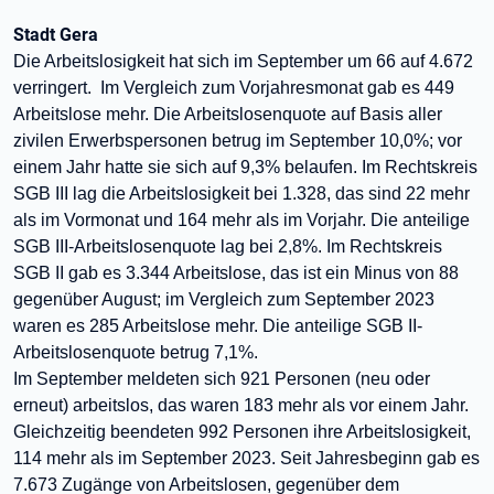
Stadt Gera
Die Arbeitslosigkeit hat sich im September um 66 auf 4.672
verringert. Im Vergleich zum Vorjahresmonat gab es 449
Arbeitslose mehr. Die Arbeitslosenquote auf Basis aller
zivilen Erwerbspersonen betrug im September 10,0%; vor
einem Jahr hatte sie sich auf 9,3% belaufen. Im Rechtskreis
SGB III lag die Arbeitslosigkeit bei 1.328, das sind 22 mehr
als im Vormonat und 164 mehr als im Vorjahr. Die anteilige
SGB III-Arbeitslosenquote lag bei 2,8%. Im Rechtskreis
SGB II gab es 3.344 Arbeitslose, das ist ein Minus von 88
gegenüber August; im Vergleich zum September 2023
waren es 285 Arbeitslose mehr. Die anteilige SGB II-
Arbeitslosenquote betrug 7,1%.
Im September meldeten sich 921 Personen (neu oder
erneut) arbeitslos, das waren 183 mehr als vor einem Jahr.
Gleichzeitig beendeten 992 Personen ihre Arbeitslosigkeit,
114 mehr als im September 2023. Seit Jahresbeginn gab es
7.673 Zugänge von Arbeitslosen, gegenüber dem