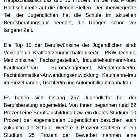
Hauptschulabschluss und 16 Prozent mit der Fach- oder
Hochschulreife auf die offenen Stellen. Der überwiegende
Teil der Jugendlichen hat die Schule im aktuellen
Berufsberatungsjahr beendet, die Übrigen schon vor
längerer Zeit.
Die Top 10 der Berufswünsche der Jugendlichen sind:
Verkäufer/in, Kraftfahrzeugmechatroniker/in - PKW-Technik,
Medizinische/r Fachangestellte/r, Industriekaufmann/-frau,
Kaufmann/-frau - Büromanagement, Mechatroniker/in,
Fachinformatiker-Anwendungsentwicklung, Kaufmann/-frau
im Einzelhandel, Tischler/in und Automobilkaufmann/-frau.
Es haben sich bislang 257 Jugendliche bei der
Berufsberatung abgemeldet. Von ihnen begannen rund 62
Prozent eine Berufsausbildung bzw. ein duales Studium. 10
Prozent der abgemeldeten Jugendlichen besuchen auch
zukünftig die Schule. Weitere 3 Prozent starteten in ein
Studium. 25 Prozent der Bewerber nahmen eine