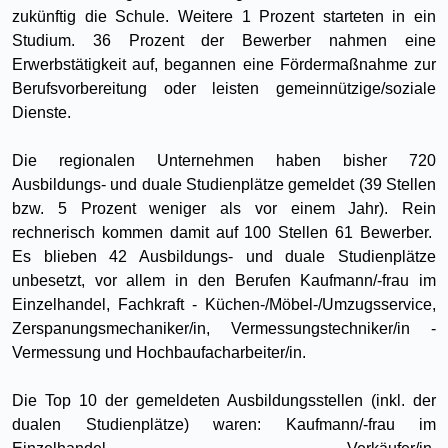
zukünftig die Schule. Weitere 1 Prozent starteten in ein
Studium. 36 Prozent der Bewerber nahmen eine
Erwerbstätigkeit auf, begannen eine Fördermaßnahme zur
Berufsvorbereitung oder leisten gemeinnützige/soziale
Dienste.
Die regionalen Unternehmen haben bisher 720
Ausbildungs- und duale Studienplätze gemeldet (39 Stellen
bzw. 5 Prozent weniger als vor einem Jahr). Rein
rechnerisch kommen damit auf 100 Stellen 61 Bewerber.
Es blieben 42 Ausbildungs- und duale Studienplätze
unbesetzt, vor allem in den Berufen Kaufmann/-frau im
Einzelhandel, Fachkraft - Küchen-/Möbel-/Umzugsservice,
Zerspanungsmechaniker/in, Vermessungstechniker/in -
Vermessung und Hochbaufacharbeiter/in.
Die Top 10 der gemeldeten Ausbildungsstellen (inkl. der
dualen Studienplätze) waren: Kaufmann/-frau im