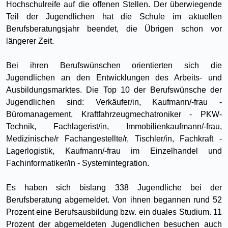
Hochschulreife auf die offenen Stellen. Der überwiegende
Teil der Jugendlichen hat die Schule im aktuellen
Berufsberatungsjahr beendet, die Übrigen schon vor
längerer Zeit.
Bei ihren Berufswünschen orientierten sich die
Jugendlichen an den Entwicklungen des Arbeits- und
Ausbildungsmarktes. Die Top 10 der Berufswünsche der
Jugendlichen sind: Verkäufer/in, Kaufmann/-frau -
Büromanagement, Kraftfahrzeugmechatroniker - PKW-
Technik, Fachlagerist/in, Immobilienkaufmann/-frau,
Medizinische/r Fachangestellte/r, Tischler/in, Fachkraft -
Lagerlogistik, Kaufmann/-frau im Einzelhandel und
Fachinformatiker/in - Systemintegration.
Es haben sich bislang 338 Jugendliche bei der
Berufsberatung abgemeldet. Von ihnen begannen rund 52
Prozent eine Berufsausbildung bzw. ein duales Studium. 11
Prozent der abgemeldeten Jugendlichen besuchen auch