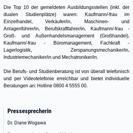
Die Top 10 der gemeldeten Ausbildungsstellen (inkl. der
dualen Studienplätze) waren: Kaufmann/-frau im
Einzelhandel, Verkäufer/in, Maschinen- und
Anlagenführer/in, Berufskraftfahrer/in,
Kaufmann/-frau -
Groß- und Außenhandelsmanagement (Großhandel),
Kaufmann/-frau - Büromanagement, Fachkraft -
Lagerlogistik, Zerspanungsmechaniker/in,
Industriemechaniker/in und Mechatroniker/in.
Die Berufs- und Studienberatung ist von überall telefonisch
und per Videotelefonie erreichbar und bietet individuelle
Beratungen an: Hotline 0800 4 5555 00.
Pressesprecherin
Dr. Diane Wogawa