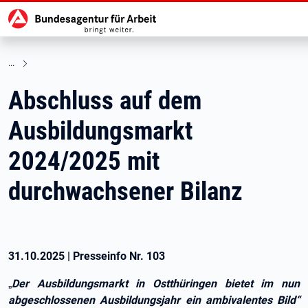
Hauptnavigation
zu den Hauptinhalten springen
Abschluss auf dem
Ausbildungsmarkt
2024/2025 mit
durchwachsener Bilanz
31.10.2025
|
Presseinfo Nr.
103
Der Ausbildungsmarkt in Ostthüringen bietet im nun
„
abgeschlossenen Ausbildungsjahr ein ambivalentes Bild“