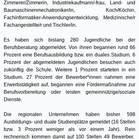
Zimmerer/Zimmerin, Industriekaufmann/-frau, Land- und
Baumaschinenmechatroniker/in, Koch/Köchin,
Fachinformatiker-Anwendungsentwicklung, Medizinische/r
Fachangestellte/r und Tischler/in.
Es haben sich bislang 280 Jugendliche bei der
Berufsberatung abgemeldet. Von ihnen begannen rund 66
Prozent eine Berufsausbildung bzw. ein duales Studium. 6
Prozent der abgemeldeten Jugendlichen besuchen auch
zukünftig die Schule. Weitere 1 Prozent starteten in ein
Studium. 27 Prozent der Bewerber*innen nahmen eine
Erwerbstätigkeit auf, begannen eine Fördermaßnahme zur
Berufsvorbereitung oder leisten gemeinnützige/soziale
Dienste.
Die regionalen Unternehmen haben bisher 598
Ausbildungs- und duale Studienplätze gemeldet (16 Stellen
bzw. 3 Prozent weniger als vor einem Jahr). Rein
rechnerisch kommen damit auf 100 Stellen 49 Bewerber.