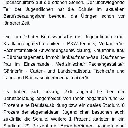
Hochschulreife auf die offenen Stellen. Der überwiegende
Teil der Jugendlichen hat die Schule im aktuellen
Berufsberatungsjahr beendet, die Übrigen schon vor
längerer Zeit.
Die Top 10 der Berufswünsche der Jugendlichen sind:
Kraftfahrzeugmechatroniker - PKW-Technik, Verkäufer/in,
Fachinformatiker-Anwendungsentwicklung, Kaufmann/-frau
- Büromanagement, Immobilienkaufmann/-frau, Kaufmann/-
frau im Einzelhandel, Medizinische/r Fachangestellte/r,
Gärtner/in - Garten- und Landschaftsbau, Tischler/in und
Land- und Baumaschinenmechatroniker/in.
Es haben sich bislang 276 Jugendliche bei der
Berufsberatung abgemeldet. Von ihnen begannen rund 62
Prozent eine Berufsausbildung bzw. ein duales Studium. 8
Prozent der abgemeldeten Jugendlichen besuchen auch
zukünftig die Schule. Weitere 1 Prozent starteten in ein
Studium. 29 Prozent der Bewerber*innen nahmen eine