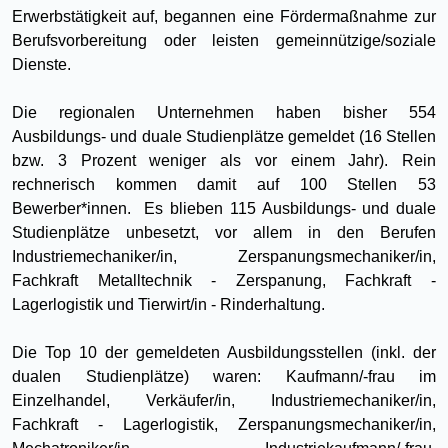
Erwerbstätigkeit auf, begannen eine Fördermaßnahme zur
Berufsvorbereitung oder leisten gemeinnützige/soziale
Dienste.
Die regionalen Unternehmen haben bisher 554
Ausbildungs- und duale Studienplätze gemeldet (16 Stellen
bzw. 3 Prozent weniger als vor einem Jahr). Rein
rechnerisch kommen damit auf 100 Stellen 53
Bewerber*innen. Es blieben 115 Ausbildungs- und duale
Studienplätze unbesetzt, vor allem in den Berufen
Industriemechaniker/in, Zerspanungsmechaniker/in,
Fachkraft Metalltechnik - Zerspanung, Fachkraft -
Lagerlogistik und Tierwirt/in - Rinderhaltung.
Die Top 10 der gemeldeten Ausbildungsstellen (inkl. der
dualen Studienplätze) waren: Kaufmann/-frau im
Einzelhandel, Verkäufer/in, Industriemechaniker/in,
Fachkraft - Lagerlogistik, Zerspanungsmechaniker/in,