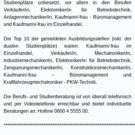
Studienplätze unbesetzt, vor allem in den Berufen
Verkäufer/in, Elektroniker/in für Betriebstechnik,
Anlagenmechaniker/in, Kaufmann/-frau - Büromanagement
und Kaufmann/-frau im Einzelhandel.
Die Top 10 der gemeldeten Ausbildungsstellen (inkl. der
dualen Studienplätze) waren: Kaufmann/-frau im
Einzelhandel, Verkäufer/in, Mechatroniker/in,
Industriemechaniker/in, Elektroniker/in für Betriebstechnik,
Zerspanungsmechaniker/in, Konstruktionsmechaniker/in,
Kaufmann/-frau – Büromanagement und
Kraftfahrzeugmechatroniker - PKW-Technik.
Die Berufs- und Studienberatung ist von überall telefonisch
und per Videotelefonie erreichbar und bietet individuelle
Beratungen an: Hotline 0800 4 5555 00.
************************************************************************