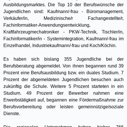
Ausbildungsmarktes. Die Top 10 der Berufswünsche der
Jugendlichen sind: Kaufmann/-frau - Büromanagement,
Verkäufer/in, Medizinische/r Fachangestellte/r,
Fachinformatiker-Anwendungsentwicklung,
Kraftfahrzeugmechatroniker - PKW-Technik, Tischler/in,
Fachinformatiker/in - Systemintegration, Kaufmann/-frau im
Einzelhandel, Industriekaufmann/-frau und Koch/Köchin.
Es haben sich bislang 355 Jugendliche bei der
Berufsberatung abgemeldet. Von ihnen begannen rund 39
Prozent eine Berufsausbildung bzw. ein duales Studium. 7
Prozent der abgemeldeten Jugendlichen besuchen auch
zukünftig die Schule. Weitere 5 Prozent starteten in ein
Studium. 49 Prozent der Bewerber nahmen eine
Erwerbstätigkeit auf, begannen eine Fördermaßnahme zur
Berufsvorbereitung oder leisten gemeinnützige/soziale
Dienste.