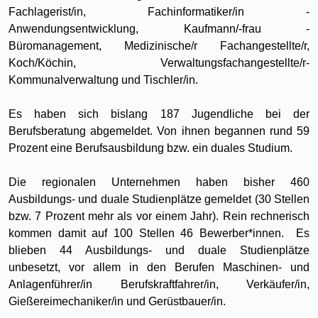
Fachlagerist/in, Fachinformatiker/in -
Anwendungsentwicklung, Kaufmann/-frau -
Büromanagement, Medizinische/r Fachangestellte/r,
Koch/Köchin, Verwaltungsfachangestellte/r-
Kommunalverwaltung und Tischler/in.
Es haben sich bislang 187 Jugendliche bei der
Berufsberatung abgemeldet. Von ihnen begannen rund 59
Prozent eine Berufsausbildung bzw. ein duales Studium.
Die regionalen Unternehmen haben bisher 460
Ausbildungs- und duale Studienplätze gemeldet (30 Stellen
bzw. 7 Prozent mehr als vor einem Jahr). Rein rechnerisch
kommen damit auf 100 Stellen 46 Bewerber*innen. Es
blieben 44 Ausbildungs- und duale Studienplätze
unbesetzt, vor allem in den Berufen Maschinen- und
Anlagenführer/in Berufskraftfahrer/in, Verkäufer/in,
Gießereimechaniker/in und Gerüstbauer/in.