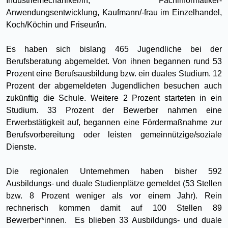
Industriemechaniker/in, Fachinformatiker-
Anwendungsentwicklung, Kaufmann/-frau im Einzelhandel,
Koch/Köchin und Friseur/in.
Es haben sich bislang 465 Jugendliche bei der
Berufsberatung abgemeldet. Von ihnen begannen rund 53
Prozent eine Berufsausbildung bzw. ein duales Studium. 12
Prozent der abgemeldeten Jugendlichen besuchen auch
zukünftig die Schule. Weitere 2 Prozent starteten in ein
Studium. 33 Prozent der Bewerber nahmen eine
Erwerbstätigkeit auf, begannen eine Fördermaßnahme zur
Berufsvorbereitung oder leisten gemeinnützige/soziale
Dienste.
Die regionalen Unternehmen haben bisher 592
Ausbildungs- und duale Studienplätze gemeldet (53 Stellen
bzw. 8 Prozent weniger als vor einem Jahr). Rein
rechnerisch kommen damit auf 100 Stellen 89
Bewerber*innen. Es blieben 33 Ausbildungs- und duale