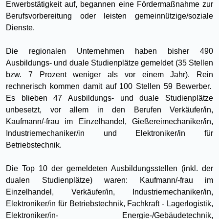
Erwerbstätigkeit auf, begannen eine Fördermaßnahme zur
Berufsvorbereitung oder leisten gemeinnützige/soziale
Dienste.
Die regionalen Unternehmen haben bisher 490
Ausbildungs- und duale Studienplätze gemeldet (35 Stellen
bzw. 7 Prozent weniger als vor einem Jahr). Rein
rechnerisch kommen damit auf 100 Stellen 59 Bewerber.
Es blieben 47 Ausbildungs- und duale Studienplätze
unbesetzt, vor allem in den Berufen Verkäufer/in,
Kaufmann/-frau im Einzelhandel, Gießereimechaniker/in,
Industriemechaniker/in und Elektroniker/in für
Betriebstechnik.
Die Top 10 der gemeldeten Ausbildungsstellen (inkl. der
dualen Studienplätze) waren: Kaufmann/-frau im
Einzelhandel, Verkäufer/in, Industriemechaniker/in,
Elektroniker/in für Betriebstechnik, Fachkraft - Lagerlogistik,
Elektroniker/in- Energie-/Gebäudetechnik,