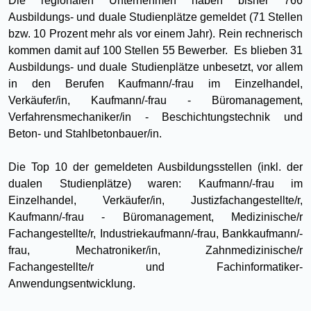
Die regionalen Unternehmen haben bisher 766
Ausbildungs- und duale Studienplätze gemeldet (71 Stellen
bzw. 10 Prozent mehr als vor einem Jahr). Rein rechnerisch
kommen damit auf 100 Stellen 55 Bewerber. Es blieben 31
Ausbildungs- und duale Studienplätze unbesetzt, vor allem
in den Berufen Kaufmann/-frau im Einzelhandel,
Verkäufer/in, Kaufmann/-frau - Büromanagement,
Verfahrensmechaniker/in - Beschichtungstechnik und
Beton- und Stahlbetonbauer/in.
Die Top 10 der gemeldeten Ausbildungsstellen (inkl. der
dualen Studienplätze) waren: Kaufmann/-frau im
Einzelhandel, Verkäufer/in, Justizfachangestellte/r,
Kaufmann/-frau - Büromanagement, Medizinische/r
Fachangestellte/r, Industriekaufmann/-frau, Bankkaufmann/-
frau, Mechatroniker/in, Zahnmedizinische/r
Fachangestellte/r und Fachinformatiker-
Anwendungsentwicklung.