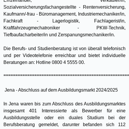
Einzelhandel, Verkäufer/in,
Sozialversicherungsfachangestellte - Rentenversicherung,
Kaufmann/-frau - Büromanagement, Industriemechaniker/in,
Fachkraft - Lagerlogistik, Fachlagerist/in,
Kraftfahrzeugmechatroniker - PKW-Technik,
Tiefbaufacharbeiter/in und Zerspanungsmechaniker/in.
Die Berufs- und Studienberatung ist von überall telefonisch
und per Videotelefonie erreichbar und bietet individuelle
Beratungen an: Hotline 0800 4 5555 00.
************************************************************************
Jena - Abschluss auf dem Ausbildungsmarkt 2024/2025
In Jena waren bis zum Abschluss des Ausbildungsmarktes
insgesamt 401 Interessierte als Bewerber für eine
Ausbildungsstelle oder ein duales Studium bei der
Berufsberatung gemeldet, darunter befanden sich 112