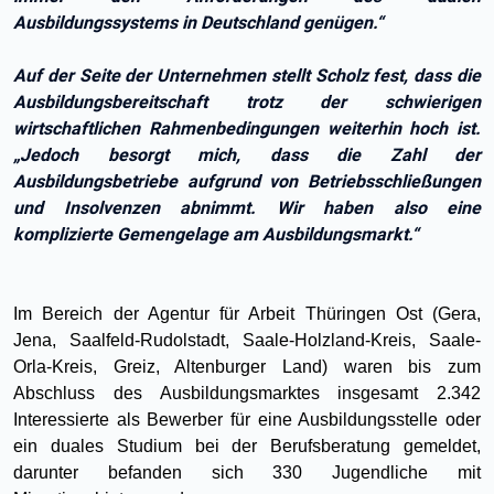
Ausbildungssystems in Deutschland genügen.“
Auf der Seite der Unternehmen stellt Scholz fest, dass die
Ausbildungsbereitschaft trotz der schwierigen
wirtschaftlichen Rahmenbedingungen weiterhin hoch ist.
„Jedoch besorgt mich, dass die Zahl der
Ausbildungsbetriebe aufgrund von Betriebsschließungen
und Insolvenzen abnimmt. Wir haben also eine
komplizierte Gemengelage am Ausbildungsmarkt.“
Im Bereich der Agentur für Arbeit Thüringen Ost (Gera,
Jena, Saalfeld-Rudolstadt, Saale-Holzland-Kreis, Saale-
Orla-Kreis, Greiz, Altenburger Land) waren bis zum
Abschluss des Ausbildungsmarktes insgesamt 2.342
Interessierte als Bewerber für eine Ausbildungsstelle oder
ein duales Studium bei der Berufsberatung gemeldet,
darunter befanden sich 330 Jugendliche mit