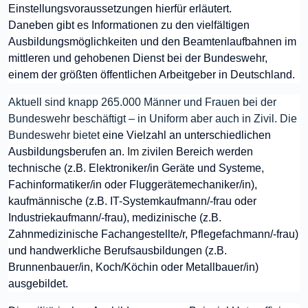
Einstellungsvoraussetzungen hierfür erläutert.
Daneben gibt es Informationen zu den vielfältigen
Ausbildungsmöglichkeiten und den Beamtenlaufbahnen im
mittleren und gehobenen Dienst bei der Bundeswehr,
einem der größten öffentlichen Arbeitgeber in Deutschland.
Aktuell sind knapp 265.000 Männer und Frauen bei der
Bundeswehr beschäftigt – in Uniform aber auch in Zivil. Die
Bundeswehr bietet
eine Vielzahl an unterschiedlichen
Ausbildungsberufen an
. Im z
ivilen Bereich werden
technische (z.B. Elektroniker/in Geräte und Systeme,
Fachinformatiker/in oder Fluggerätemechaniker/in),
kaufmännische (z.B. IT-Systemkaufmann/-frau oder
Industriekaufmann/-frau), medizinische (z.B.
Zahnmedizinische Fachangestellte/r, Pflegefachmann/-frau)
und handwerkliche Berufsausbildungen (z.B.
Brunnenbauer/in, Koch/Köchin oder Metallbauer/in)
ausgebildet.