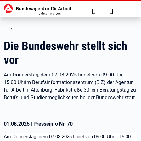
Hauptnavigation
zu den Hauptinhalten springen
Suche
Anmelden
Die Bundeswehr stellt sich
vor
Am Donnerstag, dem 07.08.2025 findet von 09:00 Uhr –
15:00 Uhrim Berufsinformationszentrum (BiZ) der Agentur
für Arbeit in Altenburg, Fabrikstraße 30, ein Beratungstag zu
Berufs- und Studienmöglichkeiten bei der Bundeswehr statt.
01.08.2025
|
Presseinfo Nr.
70
Am Donnerstag, dem 07.08.2025 findet von
09:00 Uhr – 15:00