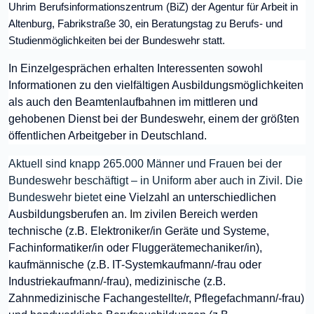
Uhr
im Berufsinformationszentrum (BiZ) der Agentur für Arbeit in
Altenburg, Fabrikstraße 30, ein Beratungstag zu Berufs- und
Studienmöglichkeiten bei der Bundeswehr statt.
In Einzelgesprächen erhalten Interessenten sowohl
Informationen zu den vielfältigen Ausbildungsmöglichkeiten
als auch den Beamtenlaufbahnen im mittleren und
gehobenen Dienst bei der Bundeswehr, einem der größten
öffentlichen Arbeitgeber in Deutschland.
Aktuell sind knapp 265.000 Männer und Frauen bei der
Bundeswehr beschäftigt – in Uniform aber auch in Zivil. Die
Bundeswehr bietet
eine Vielzahl an unterschiedlichen
Ausbildungsberufen an
. Im z
ivilen Bereich werden
technische (z.B. Elektroniker/in Geräte und Systeme,
Fachinformatiker/in oder Fluggerätemechaniker/in),
kaufmännische (z.B. IT-Systemkaufmann/-frau oder
Industriekaufmann/-frau), medizinische (z.B.
Zahnmedizinische Fachangestellte/r, Pflegefachmann/-frau)