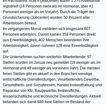
Im Rechtskreis SGB II (Jobcenter) waren 1.275 Arbeitslose
registriert (24 Personen mehr als im Vormonat, aber 41
Personen weniger als im Vorjahr). Durch die Träger der
Grundsicherung (Jobcenter) wurden 50 Prozent aller
Arbeitslosen betreut.
Im vergangenen Monat meldeten sich insgesamt 607
Personen arbeitslos. Davon kamen 359 Personen direkt
aus Erwerbstätigkeit. 402 Menschen beendeten ihre
Arbeitslosigkeit, davon nahmen 128 eine Erwerbstätigkeit
auf.
Die Unternehmen suchen weiterhin Mitarbeitende: 97
Stellen wurden im Januar neu gemeldet (19 weniger als im
Vormonat und 49 weniger als vor einem Jahr). Die meisten
freien Stellen gibt es aktuell in den Branchen sonstige
wirtschaftliche Dienstleistungen, Verarbeitendes Gewerbe,
Gesundheits- und Sozialwesen, Handel Instandhaltung und
Reparatur von Kfz, Baugewerbe, freiberufliche,
wissenschaftliche und technische Dienstleistungen. Aktuell
befanden sich damit 689 freie Stellen im Bestand der