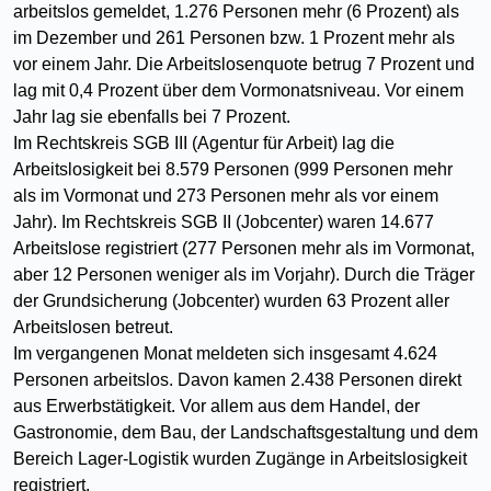
arbeitslos gemeldet, 1.276 Personen mehr (6 Prozent) als
im Dezember und 261 Personen bzw. 1 Prozent mehr als
vor einem Jahr. Die Arbeitslosenquote betrug 7 Prozent und
lag mit 0,4 Prozent über dem Vormonatsniveau. Vor einem
Jahr lag sie ebenfalls bei 7 Prozent.
Im Rechtskreis SGB III (Agentur für Arbeit) lag die
Arbeitslosigkeit bei 8.579 Personen (999 Personen mehr
als im Vormonat und 273 Personen mehr als vor einem
Jahr). Im Rechtskreis SGB II (Jobcenter) waren 14.677
Arbeitslose registriert (277 Personen mehr als im Vormonat,
aber 12 Personen weniger als im Vorjahr). Durch die Träger
der Grundsicherung (Jobcenter) wurden 63 Prozent aller
Arbeitslosen betreut.
Im vergangenen Monat meldeten sich insgesamt 4.624
Personen arbeitslos. Davon kamen 2.438 Personen direkt
aus Erwerbstätigkeit. Vor allem aus dem Handel, der
Gastronomie, dem Bau, der Landschaftsgestaltung und dem
Bereich Lager-Logistik wurden Zugänge in Arbeitslosigkeit
registriert.