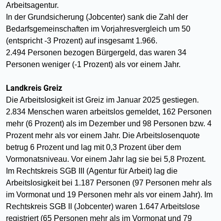
Arbeitsagentur.
In der Grundsicherung (Jobcenter) sank die Zahl der
Bedarfsgemeinschaften im Vorjahresvergleich um 50
(entspricht -3 Prozent) auf insgesamt 1.966.
2.494 Personen bezogen Bürgergeld, das waren 34
Personen weniger (-1 Prozent) als vor einem Jahr.
Landkreis Greiz
Die Arbeitslosigkeit ist Greiz im Januar 2025 gestiegen.
2.834 Menschen waren arbeitslos gemeldet, 162 Personen
mehr (6 Prozent) als im Dezember und 98 Personen bzw. 4
Prozent mehr als vor einem Jahr. Die Arbeitslosenquote
betrug 6 Prozent und lag mit 0,3 Prozent über dem
Vormonatsniveau. Vor einem Jahr lag sie bei 5,8 Prozent.
Im Rechtskreis SGB III (Agentur für Arbeit) lag die
Arbeitslosigkeit bei 1.187 Personen (97 Personen mehr als
im Vormonat und 19 Personen mehr als vor einem Jahr). Im
Rechtskreis SGB II (Jobcenter) waren 1.647 Arbeitslose
registriert (65 Personen mehr als im Vormonat und 79