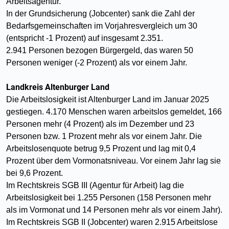
Arbeitsagentur.
In der Grundsicherung (Jobcenter) sank die Zahl der
Bedarfsgemeinschaften im Vorjahresvergleich um 30
(entspricht -1 Prozent) auf insgesamt 2.351.
2.941 Personen bezogen Bürgergeld, das waren 50
Personen weniger (-2 Prozent) als vor einem Jahr.
Landkreis Altenburger Land
Die Arbeitslosigkeit ist Altenburger Land im Januar 2025
gestiegen. 4.170 Menschen waren arbeitslos gemeldet, 166
Personen mehr (4 Prozent) als im Dezember und 23
Personen bzw. 1 Prozent mehr als vor einem Jahr. Die
Arbeitslosenquote betrug 9,5 Prozent und lag mit 0,4
Prozent über dem Vormonatsniveau. Vor einem Jahr lag sie
bei 9,6 Prozent.
Im Rechtskreis SGB III (Agentur für Arbeit) lag die
Arbeitslosigkeit bei 1.255 Personen (158 Personen mehr
als im Vormonat und 14 Personen mehr als vor einem Jahr).
Im Rechtskreis SGB II (Jobcenter) waren 2.915 Arbeitslose