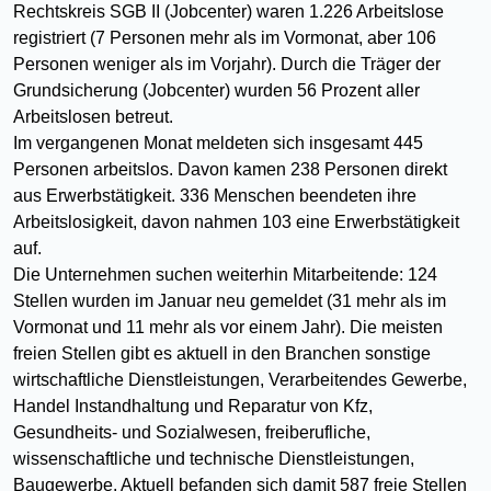
Rechtskreis SGB II (Jobcenter) waren 1.226 Arbeitslose
registriert (7 Personen mehr als im Vormonat, aber 106
Personen weniger als im Vorjahr). Durch die Träger der
Grundsicherung (Jobcenter) wurden 56 Prozent aller
Arbeitslosen betreut.
Im vergangenen Monat meldeten sich insgesamt 445
Personen arbeitslos. Davon kamen 238 Personen direkt
aus Erwerbstätigkeit. 336 Menschen beendeten ihre
Arbeitslosigkeit, davon nahmen 103 eine Erwerbstätigkeit
auf.
Die Unternehmen suchen weiterhin Mitarbeitende: 124
Stellen wurden im Januar neu gemeldet (31 mehr als im
Vormonat und 11 mehr als vor einem Jahr). Die meisten
freien Stellen gibt es aktuell in den Branchen sonstige
wirtschaftliche Dienstleistungen, Verarbeitendes Gewerbe,
Handel Instandhaltung und Reparatur von Kfz,
Gesundheits- und Sozialwesen, freiberufliche,
wissenschaftliche und technische Dienstleistungen,
Baugewerbe. Aktuell befanden sich damit 587 freie Stellen