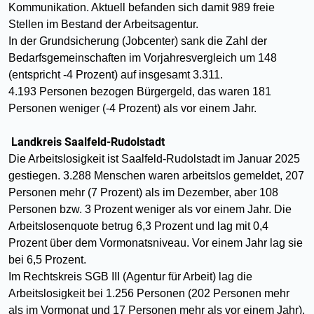
Kommunikation. Aktuell befanden sich damit 989 freie
Stellen im Bestand der Arbeitsagentur.
In der Grundsicherung (Jobcenter) sank die Zahl der
Bedarfsgemeinschaften im Vorjahresvergleich um 148
(entspricht -4 Prozent) auf insgesamt 3.311.
4.193 Personen bezogen Bürgergeld, das waren 181
Personen weniger (-4 Prozent) als vor einem Jahr.
Landkreis
Saalfeld-Rudolstadt
Die Arbeitslosigkeit ist Saalfeld-Rudolstadt im Januar 2025
gestiegen. 3.288 Menschen waren arbeitslos gemeldet, 207
Personen mehr (7 Prozent) als im Dezember, aber 108
Personen bzw. 3 Prozent weniger als vor einem Jahr. Die
Arbeitslosenquote betrug 6,3 Prozent und lag mit 0,4
Prozent über dem Vormonatsniveau. Vor einem Jahr lag sie
bei 6,5 Prozent.
Im Rechtskreis SGB III (Agentur für Arbeit) lag die
Arbeitslosigkeit bei 1.256 Personen (202 Personen mehr
als im Vormonat und 17 Personen mehr als vor einem Jahr).