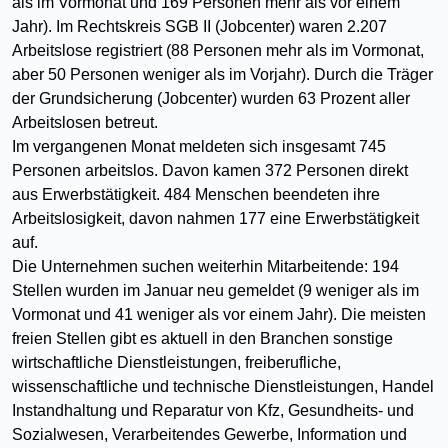
als im Vormonat und 169 Personen mehr als vor einem
Jahr). Im Rechtskreis SGB II (Jobcenter) waren 2.207
Arbeitslose registriert (88 Personen mehr als im Vormonat,
aber 50 Personen weniger als im Vorjahr). Durch die Träger
der Grundsicherung (Jobcenter) wurden 63 Prozent aller
Arbeitslosen betreut.
Im vergangenen Monat meldeten sich insgesamt 745
Personen arbeitslos. Davon kamen 372 Personen direkt
aus Erwerbstätigkeit. 484 Menschen beendeten ihre
Arbeitslosigkeit, davon nahmen 177 eine Erwerbstätigkeit
auf.
Die Unternehmen suchen weiterhin Mitarbeitende: 194
Stellen wurden im Januar neu gemeldet (9 weniger als im
Vormonat und 41 weniger als vor einem Jahr). Die meisten
freien Stellen gibt es aktuell in den Branchen sonstige
wirtschaftliche Dienstleistungen, freiberufliche,
wissenschaftliche und technische Dienstleistungen, Handel
Instandhaltung und Reparatur von Kfz, Gesundheits- und
Sozialwesen, Verarbeitendes Gewerbe, Information und