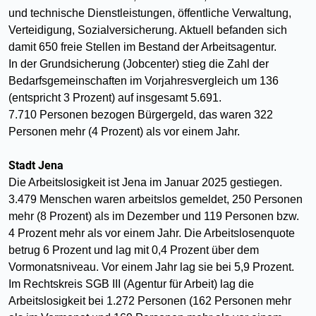
und technische Dienstleistungen, öffentliche Verwaltung,
Verteidigung, Sozialversicherung. Aktuell befanden sich
damit 650 freie Stellen im Bestand der Arbeitsagentur.
In der Grundsicherung (Jobcenter) stieg die Zahl der
Bedarfsgemeinschaften im Vorjahresvergleich um 136
(entspricht 3 Prozent) auf insgesamt 5.691.
7.710 Personen bezogen Bürgergeld, das waren 322
Personen mehr (4 Prozent) als vor einem Jahr.
Stadt Jena
Die Arbeitslosigkeit ist Jena im Januar 2025 gestiegen.
3.479 Menschen waren arbeitslos gemeldet, 250 Personen
mehr (8 Prozent) als im Dezember und 119 Personen bzw.
4 Prozent mehr als vor einem Jahr. Die Arbeitslosenquote
betrug 6 Prozent und lag mit 0,4 Prozent über dem
Vormonatsniveau. Vor einem Jahr lag sie bei 5,9 Prozent.
Im Rechtskreis SGB III (Agentur für Arbeit) lag die
Arbeitslosigkeit bei 1.272 Personen (162 Personen mehr