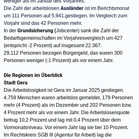
weniger als im Januar des Vorjahres.
Ausländer
Die Zahl der arbeitslosen
ist im Berichtsmonat
um 111 Personen auf 5.941.gestiegen. Im Vergleich zum
Vorjahr sind das 42 Personen mehr.
Grundsicherung (
In der
Jobcenter) sank die Zahl der
Bedarfsgemeinschaften im Vorjahresvergleich um 427
(entspricht -2 Prozent) auf insgesamt 22.367.
29.112 Personen bezogen Bürgergeld, das waren 300
Personen weniger (-1 Prozent) als vor einem Jahr.
Die Regionen im Überblick
Stadt Gera
Die Arbeitslosigkeit ist Gera im Januar 2025 gestiegen.
4.759 Menschen waren arbeitslos gemeldet, 179 Personen
mehr (4 Prozent) als im Dezember und 202 Personen bzw.
4 Prozent mehr als vor einem Jahr. Die Arbeitslosenquote
betrug 10,2 Prozent und lag mit 0,4 Prozent über dem
Vormonatsniveau. Vor einem Jahr lag sie bei 10 Prozent.
Im Rechtskreis SGB III (Agentur für Arbeit) lag die