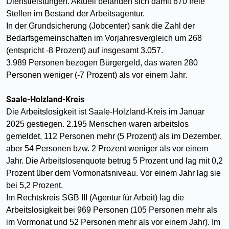
Dienstleistungen. Aktuell befanden sich damit 670 freie
Stellen im Bestand der Arbeitsagentur.
In der Grundsicherung (Jobcenter) sank die Zahl der
Bedarfsgemeinschaften im Vorjahresvergleich um 268
(entspricht -8 Prozent) auf insgesamt 3.057.
3.989 Personen bezogen Bürgergeld, das waren 280
Personen weniger (-7 Prozent) als vor einem Jahr.
Saale-Holzland-Kreis
Die Arbeitslosigkeit ist Saale-Holzland-Kreis im Januar
2025 gestiegen. 2.195 Menschen waren arbeitslos
gemeldet, 112 Personen mehr (5 Prozent) als im Dezember,
aber 54 Personen bzw. 2 Prozent weniger als vor einem
Jahr. Die Arbeitslosenquote betrug 5 Prozent und lag mit 0,2
Prozent über dem Vormonatsniveau. Vor einem Jahr lag sie
bei 5,2 Prozent.
Im Rechtskreis SGB III (Agentur für Arbeit) lag die
Arbeitslosigkeit bei 969 Personen (105 Personen mehr als
im Vormonat und 52 Personen mehr als vor einem Jahr). Im