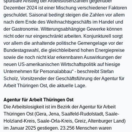
spürbare Anstieg der Arbeitslosenzahlen gegenüber
Dezember 2024 ist einer Mischung verschiedener Faktoren
geschuldet. Saisonal bedingt steigen die Zahlen vor allem
nach dem Ende des Weihnachtsgeschäfts im Handel und
der Gastronomie. Witterungsabhängige Gewerke können
nicht oder nur eingeschränkt arbeiten. Konjunkturell sorgt
vor allem die anhaltende politische Gemengelage vor der
Bundestagswahl, die gleichbleibend hohen Energiepreise
sowie die noch nicht klar erkennbaren Auswirkungen der
neuen US-amerikanischen Wirtschaftspolitik auf hiesige
Unternehmen für Personalabbau“ - beschreibt Stefan
Scholz, Vorsitzender der Geschäftsführung der Agentur für
Arbeit Thüringen Ost, die aktuelle Lage.
Agentur für Arbeit Thüringen Ost
Die Arbeitslosigkeit ist im Bezirk der Agentur für Arbeit
Thüringen Ost (Gera, Jena, Saalfeld-Rudolstadt, Saale-
Holzland-Kreis, Saale-Orla-Kreis, Greiz, Altenburger Land)
im Januar 2025 gestiegen. 23.256 Menschen waren