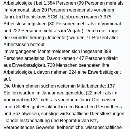
Arbeitslosigkeit bei 1.384 Personen (99 Personen mehr als
im Vormonat, aber 20 Personen weniger als vor einem
Jahr). Im Rechtskreis SGB II (Jobcenter) waren 3.375
Arbeitslose registriert (80 Personen mehr als im Vormonat
und 222 Personen mehr als im Vorjahr). Durch die Träger
der Grundsicherung (Jobcenter) wurden 71 Prozent aller
Arbeitslosen betreut.
Im vergangenen Monat meldeten sich insgesamt 899
Personen arbeitslos. Davon kamen 447 Personen direkt
aus Erwerbstätigkeit. 720 Menschen beendeten ihre
Arbeitslosigkeit, davon nahmen 224 eine Erwerbstätigkeit
auf.
Die Unternehmen suchen weiterhin Mitarbeitende: 137
Stellen wurden im Januar neu gemeldet (22 mehr als im
Vormonat und 31 mehr als vor einem Jahr). Die meisten
freien Stellen gibt es aktuell in den Branchen Gesundheits-
und Sozialwesen, sonstige wirtschaftliche Dienstleistungen,
Handel Instandhaltung und Reparatur von Kfz,
Verarbeitendes Gewerbe, freiberufliche, wissenschaftliche