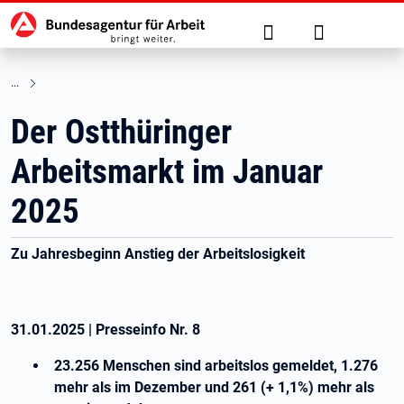
Hauptnavigation
zu den Hauptinhalten springen
Suche
Anmelden
Der Ostthüringer
Arbeitsmarkt im Januar
2025
Zu Jahresbeginn Anstieg der Arbeitslosigkeit
31.01.2025
|
Presseinfo Nr.
8
23.256 Menschen sind arbeitslos gemeldet, 1.276
mehr als im Dezember und 261 (+ 1,1%) mehr als