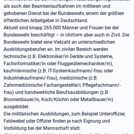
als auch den Beamtenlaufbahnen im mittleren und
gehobenen Dienst bei der Bundeswehr, einem der größten
öffentlichen Arbeitgeber in Deutschland.
Aktuell sind knapp 265.000 Männer und Frauen bei der
Bundeswehr beschäftigt – in Uniform aber auch in Zivil. Die
Bundeswehr bietet eine Vielzahl an unterschiedlichen
Ausbildungsberufen an. Im zivilen Bereich werden
technische (z.B. Elektroniker/in Geräte und Systeme,
Fachinformatiker/in oder Fluggerätemechaniker/in),
kaufmännische (z.B. IT-Systemkaufmann/-frau oder
Industriekaufmann/-frau), medizinische (z.B.
Zahnmedizinische Fachangestellte/r, Pflegefachmann/-
frau) und handwerkliche Berufsausbildungen (z.B.
Brunnenbauer/in, Koch/Köchin oder Metallbauer/in)
ausgebildet.
Die militärischen Ausbildungen, zum Beispiel Unteroffizier,
Feldwebel oder Offizier finden je nach Eignung und
Vorbildung bei der Mannschaft statt.