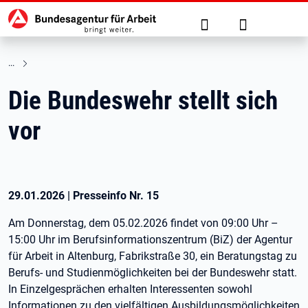
Hauptnavigation
zu den Hauptinhalten springen
Suche
Anmelden
Die Bundeswehr stellt sich
vor
29.01.2026
|
Presseinfo Nr.
15
Am Donnerstag, dem 05.02.2026 findet von 09:00 Uhr –
15:00 Uhr im Berufsinformationszentrum (BiZ) der Agentur
für Arbeit in Altenburg, Fabrikstraße 30, ein Beratungstag zu
Berufs- und Studienmöglichkeiten bei der Bundeswehr statt.
In Einzelgesprächen erhalten Interessenten sowohl
Informationen zu den vielfältigen Ausbildungsmöglichkeiten