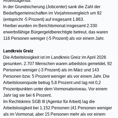
Arbeitsagentur.
In der Grundsicherung (Jobcenter) sank die Zahl der
Bedarfsgemeinschaften im Vorjahresvergleich um 92
(entspricht -5 Prozent) auf insgesamt 1.863.
Hierbei wurden im Berichtsmonat insgesamt 2.330
erwerbsfähige Bürgergeldberechtigte betreut, das waren
116 Personen weniger (-5 Prozent) als vor einem Jahr.
Landkreis Greiz
Die Arbeitslosigkeit ist im Landkreis Greiz im April 2026
gesunken. 2.707 Menschen waren arbeitslos gemeldet, 92
Personen weniger (-3 Prozent) als im März und 143
Personen bzw. 5 Prozent weniger als vor einem Jahr. Die
Arbeitslosenquote betrug 5,8 Prozent und lag mit 0,2
Prozentpunkten unter dem Vormonatsniveau. Vor einem
Jahr lag sie bei 6 Prozent.
Im Rechtskreis SGB III (Agentur für Arbeit) lag die
Arbeitslosigkeit bei 1.152 Personen (41 Personen weniger
als im Vormonat, aber 15 Personen mehr als vor einem