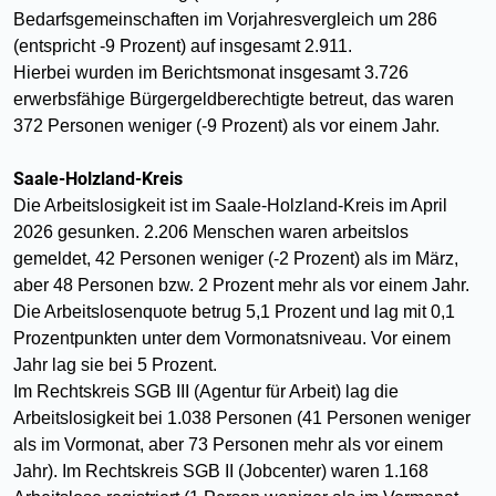
Bedarfsgemeinschaften im Vorjahresvergleich um 286
(entspricht -9 Prozent) auf insgesamt 2.911.
Hierbei wurden im Berichtsmonat insgesamt 3.726
erwerbsfähige Bürgergeldberechtigte betreut, das waren
372 Personen weniger (-9 Prozent) als vor einem Jahr.
Saale-Holzland-Kreis
Die Arbeitslosigkeit ist im Saale-Holzland-Kreis im April
2026 gesunken. 2.206 Menschen waren arbeitslos
gemeldet, 42 Personen weniger (-2 Prozent) als im März,
aber 48 Personen bzw. 2 Prozent mehr als vor einem Jahr.
Die Arbeitslosenquote betrug 5,1 Prozent und lag mit 0,1
Prozentpunkten unter dem Vormonatsniveau. Vor einem
Jahr lag sie bei 5 Prozent.
Im Rechtskreis SGB III (Agentur für Arbeit) lag die
Arbeitslosigkeit bei 1.038 Personen (41 Personen weniger
als im Vormonat, aber 73 Personen mehr als vor einem
Jahr). Im Rechtskreis SGB II (Jobcenter) waren 1.168