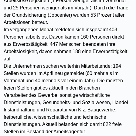
Arbeitslose registriert (1 Person weniger als im Vormonat
und 25 Personen weniger als im Vorjahr). Durch die Träger
der Grundsicherung (Jobcenter) wurden 53 Prozent aller
Arbeitslosen betreut.
Im vergangenen Monat meldeten sich insgesamt 403
Personen arbeitslos. Davon kamen 160 Personen direkt
aus Erwerbstätigkeit. 447 Menschen beendeten ihre
Arbeitslosigkeit, davon nahmen 188 eine Erwerbstätigkeit
auf.
Die Unternehmen suchen weiterhin Mitarbeitende: 194
Stellen wurden im April neu gemeldet (60 mehr als im
Vormonat und 40 mehr als vor einem Jahr). Die meisten
freien Stellen gibt es aktuell in den Branchen
Verarbeitendes Gewerbe, sonstige wirtschaftliche
Dienstleistungen, Gesundheits- und Sozialwesen, Handel
Instandhaltung und Reparatur von Kfz, Baugewerbe,
freiberufliche, wissenschaftliche und technische
Dienstleistungen. Aktuell befanden sich damit 822 freie
Stellen im Bestand der Arbeitsagentur.