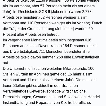
Arbeitslosigkeit bei 1.239 Personen (38 Personen weniger
als im Vormonat, aber 57 Personen mehr als vor einem
Jahr). Im Rechtskreis SGB II (Jobcenter) waren 2.778
Arbeitslose registriert (52 Personen weniger als im
Vormonat und 110 Personen weniger als im Vorjahr). Durch
die Träger der Grundsicherung (Jobcenter) wurden 69
Prozent aller Arbeitslosen betreut.
Im vergangenen Monat meldeten sich insgesamt 616
Personen arbeitslos. Davon kamen 184 Personen direkt
aus Erwerbstätigkeit. 711 Menschen beendeten ihre
Arbeitslosigkeit, davon nahmen 258 eine Erwerbstätigkeit
auf.
Die Unternehmen suchen weiterhin Mitarbeitende: 106
Stellen wurden im April neu gemeldet (15 mehr als im
Vormonat und 11 mehr als vor einem Jahr). Die meisten
freien Stellen gibt es aktuell in den Branchen
Verarbeitendes Gewerbe, sonstige wirtschaftliche
Dienstleistungen, Gesundheits- und Sozialwesen, Handel
Instandhaltung und Reparatur von Kfz, freiberufliche,