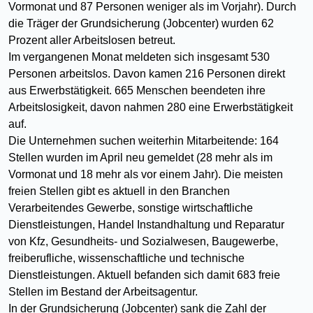
Vormonat und 87 Personen weniger als im Vorjahr). Durch
die Träger der Grundsicherung (Jobcenter) wurden 62
Prozent aller Arbeitslosen betreut.
Im vergangenen Monat meldeten sich insgesamt 530
Personen arbeitslos. Davon kamen 216 Personen direkt
aus Erwerbstätigkeit. 665 Menschen beendeten ihre
Arbeitslosigkeit, davon nahmen 280 eine Erwerbstätigkeit
auf.
Die Unternehmen suchen weiterhin Mitarbeitende: 164
Stellen wurden im April neu gemeldet (28 mehr als im
Vormonat und 18 mehr als vor einem Jahr). Die meisten
freien Stellen gibt es aktuell in den Branchen
Verarbeitendes Gewerbe, sonstige wirtschaftliche
Dienstleistungen, Handel Instandhaltung und Reparatur
von Kfz, Gesundheits- und Sozialwesen, Baugewerbe,
freiberufliche, wissenschaftliche und technische
Dienstleistungen. Aktuell befanden sich damit 683 freie
Stellen im Bestand der Arbeitsagentur.
In der Grundsicherung (Jobcenter) sank die Zahl der