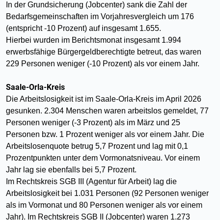
In der Grundsicherung (Jobcenter) sank die Zahl der
Bedarfsgemeinschaften im Vorjahresvergleich um 176
(entspricht -10 Prozent) auf insgesamt 1.655.
Hierbei wurden im Berichtsmonat insgesamt 1.994
erwerbsfähige Bürgergeldberechtigte betreut, das waren
229 Personen weniger (-10 Prozent) als vor einem Jahr.
Saale-Orla-Kreis
Die Arbeitslosigkeit ist im Saale-Orla-Kreis im April 2026
gesunken. 2.304 Menschen waren arbeitslos gemeldet, 77
Personen weniger (-3 Prozent) als im März und 25
Personen bzw. 1 Prozent weniger als vor einem Jahr. Die
Arbeitslosenquote betrug 5,7 Prozent und lag mit 0,1
Prozentpunkten unter dem Vormonatsniveau. Vor einem
Jahr lag sie ebenfalls bei 5,7 Prozent.
Im Rechtskreis SGB III (Agentur für Arbeit) lag die
Arbeitslosigkeit bei 1.031 Personen (92 Personen weniger
als im Vormonat und 80 Personen weniger als vor einem
Jahr). Im Rechtskreis SGB II (Jobcenter) waren 1.273