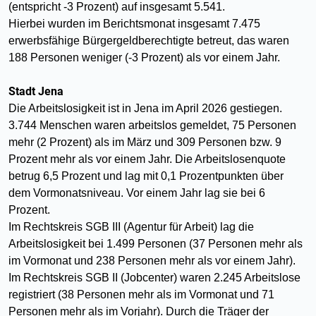
(entspricht -3 Prozent) auf insgesamt 5.541.
Hierbei wurden im Berichtsmonat insgesamt 7.475
erwerbsfähige Bürgergeldberechtigte betreut, das waren
188 Personen weniger (-3 Prozent) als vor einem Jahr.
Stadt Jena
Die Arbeitslosigkeit ist in Jena im April 2026 gestiegen.
3.744 Menschen waren arbeitslos gemeldet, 75 Personen
mehr (2 Prozent) als im März und 309 Personen bzw. 9
Prozent mehr als vor einem Jahr. Die Arbeitslosenquote
betrug 6,5 Prozent und lag mit 0,1 Prozentpunkten über
dem Vormonatsniveau. Vor einem Jahr lag sie bei 6
Prozent.
Im Rechtskreis SGB III (Agentur für Arbeit) lag die
Arbeitslosigkeit bei 1.499 Personen (37 Personen mehr als
im Vormonat und 238 Personen mehr als vor einem Jahr).
Im Rechtskreis SGB II (Jobcenter) waren 2.245 Arbeitslose
registriert (38 Personen mehr als im Vormonat und 71
Personen mehr als im Vorjahr). Durch die Träger der