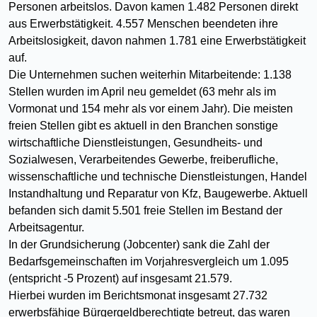
Personen arbeitslos. Davon kamen 1.482 Personen direkt
aus Erwerbstätigkeit. 4.557 Menschen beendeten ihre
Arbeitslosigkeit, davon nahmen 1.781 eine Erwerbstätigkeit
auf.
Die Unternehmen suchen weiterhin Mitarbeitende: 1.138
Stellen wurden im April neu gemeldet (63 mehr als im
Vormonat und 154 mehr als vor einem Jahr). Die meisten
freien Stellen gibt es aktuell in den Branchen sonstige
wirtschaftliche Dienstleistungen, Gesundheits- und
Sozialwesen, Verarbeitendes Gewerbe, freiberufliche,
wissenschaftliche und technische Dienstleistungen, Handel
Instandhaltung und Reparatur von Kfz, Baugewerbe. Aktuell
befanden sich damit 5.501 freie Stellen im Bestand der
Arbeitsagentur.
In der Grundsicherung (Jobcenter) sank die Zahl der
Bedarfsgemeinschaften im Vorjahresvergleich um 1.095
(entspricht -5 Prozent) auf insgesamt 21.579.
Hierbei wurden im Berichtsmonat insgesamt 27.732
erwerbsfähige Bürgergeldberechtigte betreut, das waren