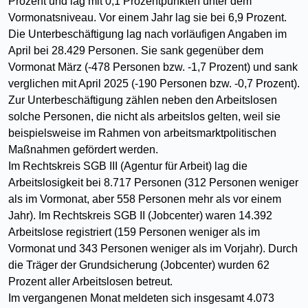
Prozent und lag mit 0,1 Prozentpunkten unter dem
Vormonatsniveau. Vor einem Jahr lag sie bei 6,9 Prozent.
Die Unterbeschäftigung lag nach vorläufigen Angaben im
April bei 28.429 Personen. Sie sank gegenüber dem
Vormonat März (-478 Personen bzw. -1,7 Prozent) und sank
verglichen mit April 2025 (-190 Personen bzw. -0,7 Prozent).
Zur Unterbeschäftigung zählen neben den Arbeitslosen
solche Personen, die nicht als arbeitslos gelten, weil sie
beispielsweise im Rahmen von arbeitsmarktpolitischen
Maßnahmen gefördert werden.
Im Rechtskreis SGB III (Agentur für Arbeit) lag die
Arbeitslosigkeit bei 8.717 Personen (312 Personen weniger
als im Vormonat, aber 558 Personen mehr als vor einem
Jahr). Im Rechtskreis SGB II (Jobcenter) waren 14.392
Arbeitslose registriert (159 Personen weniger als im
Vormonat und 343 Personen weniger als im Vorjahr). Durch
die Träger der Grundsicherung (Jobcenter) wurden 62
Prozent aller Arbeitslosen betreut.
Im vergangenen Monat meldeten sich insgesamt 4.073