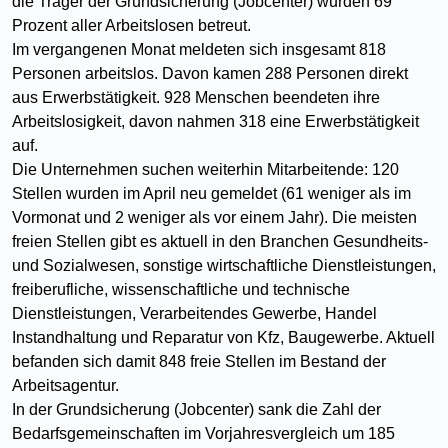
die Träger der Grundsicherung (Jobcenter) wurden 69
Prozent aller Arbeitslosen betreut.
Im vergangenen Monat meldeten sich insgesamt 818
Personen arbeitslos. Davon kamen 288 Personen direkt
aus Erwerbstätigkeit. 928 Menschen beendeten ihre
Arbeitslosigkeit, davon nahmen 318 eine Erwerbstätigkeit
auf.
Die Unternehmen suchen weiterhin Mitarbeitende: 120
Stellen wurden im April neu gemeldet (61 weniger als im
Vormonat und 2 weniger als vor einem Jahr). Die meisten
freien Stellen gibt es aktuell in den Branchen Gesundheits-
und Sozialwesen, sonstige wirtschaftliche Dienstleistungen,
freiberufliche, wissenschaftliche und technische
Dienstleistungen, Verarbeitendes Gewerbe, Handel
Instandhaltung und Reparatur von Kfz, Baugewerbe. Aktuell
befanden sich damit 848 freie Stellen im Bestand der
Arbeitsagentur.
In der Grundsicherung (Jobcenter) sank die Zahl der
Bedarfsgemeinschaften im Vorjahresvergleich um 185