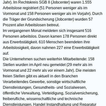
Jahr). Im Rechtskreis SGB II (Jobcenter) waren 1.555
Arbeitslose registriert (51 Personen weniger als im
Vormonat und 158 Personen weniger als im Vorjahr). Durch
die Träger der Grundsicherung (Jobcenter) wurden 57
Prozent aller Arbeitslosen betreut.
Im vergangenen Monat meldeten sich insgesamt 516
Personen arbeitslos. Davon kamen 178 Personen direkt
aus Erwerbstätigkeit. 610 Menschen beendeten ihre
Arbeitslosigkeit, davon nahmen 227 eine Erwerbstätigkeit
auf.
Die Unternehmen suchen weiterhin Mitarbeitende: 158
Stellen wurden im April neu gemeldet (29 mehr als im
Vormonat und 22 mehr als vor einem Jahr). Die meisten
freien Stellen gibt es aktuell in den Branchen
Verarbeitendes Gewerbe, sonstige wirtschaftliche
Dienstleistungen, Gesundheits- und Sozialwesen,
öffentliche Verwaltung, Verteidigung, Sozialversicherung,
freiberufliche, wissenschaftliche und technische
Dienstleistungen, Handel Instandhaltung und Reparatur