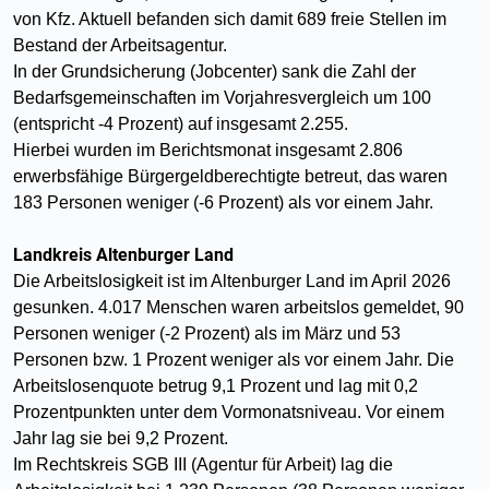
von Kfz. Aktuell befanden sich damit 689 freie Stellen im
Bestand der Arbeitsagentur.
In der Grundsicherung (Jobcenter) sank die Zahl der
Bedarfsgemeinschaften im Vorjahresvergleich um 100
(entspricht -4 Prozent) auf insgesamt 2.255.
Hierbei wurden im Berichtsmonat insgesamt 2.806
erwerbsfähige Bürgergeldberechtigte betreut, das waren
183 Personen weniger (-6 Prozent) als vor einem Jahr.
Landkreis Altenburger Land
Die Arbeitslosigkeit ist im Altenburger Land im April 2026
gesunken. 4.017 Menschen waren arbeitslos gemeldet, 90
Personen weniger (-2 Prozent) als im März und 53
Personen bzw. 1 Prozent weniger als vor einem Jahr. Die
Arbeitslosenquote betrug 9,1 Prozent und lag mit 0,2
Prozentpunkten unter dem Vormonatsniveau. Vor einem
Jahr lag sie bei 9,2 Prozent.
Im Rechtskreis SGB III (Agentur für Arbeit) lag die