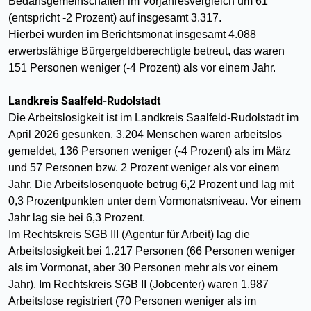
Bedarfsgemeinschaften im Vorjahresvergleich um 61
(entspricht -2 Prozent) auf insgesamt 3.317.
Hierbei wurden im Berichtsmonat insgesamt 4.088
erwerbsfähige Bürgergeldberechtigte betreut, das waren
151 Personen weniger (-4 Prozent) als vor einem Jahr.
Landkreis Saalfeld-Rudolstadt
Die Arbeitslosigkeit ist im Landkreis Saalfeld-Rudolstadt im
April 2026 gesunken. 3.204 Menschen waren arbeitslos
gemeldet, 136 Personen weniger (-4 Prozent) als im März
und 57 Personen bzw. 2 Prozent weniger als vor einem
Jahr. Die Arbeitslosenquote betrug 6,2 Prozent und lag mit
0,3 Prozentpunkten unter dem Vormonatsniveau. Vor einem
Jahr lag sie bei 6,3 Prozent.
Im Rechtskreis SGB III (Agentur für Arbeit) lag die
Arbeitslosigkeit bei 1.217 Personen (66 Personen weniger
als im Vormonat, aber 30 Personen mehr als vor einem
Jahr). Im Rechtskreis SGB II (Jobcenter) waren 1.987
Arbeitslose registriert (70 Personen weniger als im