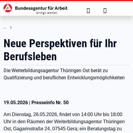
Hauptnavigation
zu den Hauptinhalten springen
Suche
Anmelden
Neue Perspektiven für Ihr
Berufsleben
Die Weiterbildungsagentur Thüringen Ost berät zu
Qualifizierung und beruflichen Entwicklungsmöglichkeiten
19.05.2026
|
Presseinfo Nr.
50
Am Dienstag, 26.05.2026, findet von 14
:00 Uhr bis 18:00
Uhr
in den Räumen der Weiterbildungsagentur Thüringen
Ost, Gagarinstraße 24, 07545 Gera;
ein Beratungstag zu