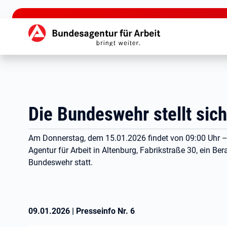
zu den Hauptinhalten springen
Hauptnavigation
Die Bundeswehr stellt sich
Am Donnerstag, dem 15.01.2026 findet von 09:00 Uhr –
Agentur für Arbeit in Altenburg, Fabrikstraße 30, ein B
Bundeswehr statt.
09.01.2026
|
Presseinfo Nr.
6