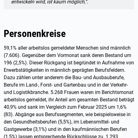
entwickeln wird, ist kaum möglich,“.
Personenkreise
59,1% aller arbeitslos gemeldeter Menschen sind männlich
(7.606). Gegenüber dem Vormonat sank deren Bestand um
196 (2,5%). Dieser Rückgang ist begründet in Aufnahme von
Erwerbstätigkeiten in männlich geprägten Berufsfeldern.
Dazu zählen unter anderem die Bau- und Ausbauberufe,
Berufe im Land-, Forst- und Gartenbau und in der Verkehr-
und Logistikbranche. 5.268 Frauen waren im Berichtsmonat
arbeitslos gemeldet, ihr Anteil am gesamten Bestand beträgt
40,9% und sank im Vergleich zum Februar 2025 um 1,6%
(83). Abgänge aus Berufssegmenten, wie beispielsweise in
den Gesundheitsberufen (5,5%), im Lebensmittel- und
Gastgewerbe (3,1%) und in den kaufmännischen Berufen
(1,5%) lassen entsprechende Rückschlüsse zu. 1.293