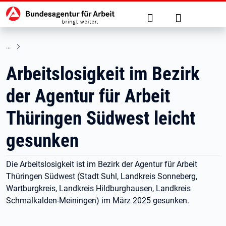
Hauptnavigation
zu den Hauptinhalten springen
Suche
Anmelden
Arbeitslosigkeit im Bezirk
der Agentur für Arbeit
Thüringen Südwest leicht
gesunken
Die Arbeitslosigkeit ist im Bezirk der Agentur für Arbeit
Thüringen Südwest (Stadt Suhl, Landkreis Sonneberg,
Wartburgkreis, Landkreis Hildburghausen, Landkreis
Schmalkalden-Meiningen) im März 2025 gesunken.