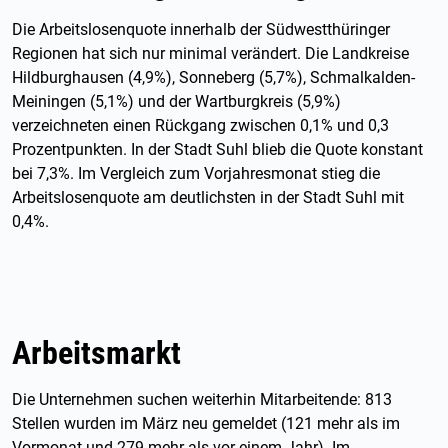
Die Arbeitslosenquote innerhalb der Südwestthüringer
Regionen hat sich nur minimal verändert. Die Landkreise
Hildburghausen (4,9%), Sonneberg (5,7%), Schmalkalden-
Meiningen (5,1%) und der Wartburgkreis (5,9%)
verzeichneten einen Rückgang zwischen 0,1% und 0,3
Prozentpunkten. In der Stadt Suhl blieb die Quote konstant
bei 7,3%. Im Vergleich zum Vorjahresmonat stieg die
Arbeitslosenquote am deutlichsten in der Stadt Suhl mit
0,4%.
Arbeitsmarkt
Die Unternehmen suchen weiterhin Mitarbeitende: 813
Stellen wurden im März neu gemeldet (121 mehr als im
Vormonat und 279 mehr als vor einem Jahr). Im