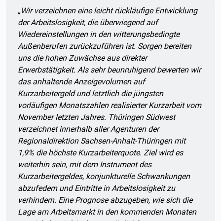
Zitat:
„
Wir
verzeichnen eine leicht rückläufige Entwicklung
der Arbeitslosigkeit, die überwiegend auf
Wiedereinstellungen in den witterungsbedingte
Außenberufen zurückzuführen ist. Sorgen bereiten
uns die hohen Zuwächse aus direkter
Erwerbstätigkeit. Als sehr beunruhigend bewerten wir
das anhaltende Anzeigevolumen auf
Kurzarbeitergeld und letztlich die jüngsten
vorläufigen Monatszahlen realisierter Kurzarbeit vom
November letzten Jahres. Thüringen Südwest
verzeichnet innerhalb aller Agenturen der
Regionaldirektion Sachsen-Anhalt-Thüringen mit
1,9% die höchste Kurzarbeiterquote. Ziel wird es
weiterhin sein, mit dem Instrument des
Kurzarbeitergeldes, konjunkturelle Schwankungen
abzufedern und Eintritte in Arbeitslosigkeit zu
verhindern. Eine Prognose abzugeben, wie sich die
Lage am Arbeitsmarkt in den kommenden Monaten