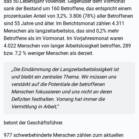
das 50.Lebensjahr vollendet. Gegenüber dem Vormonat
sank der Bestand um 160 Betroffene, das entspricht einem
prozentualen Anteil von 3,2%. 3.806 (78%) aller Betroffenen
sind 55 Jahre und älter. Im Berichtsmonat zählen 4.311
Menschen als langzeitarbeitslos, das sind 0,2% mehr
Betroffene als im Vormonat. Im Vorjahresmonat waren
4.022 Menschen von langer Arbeitslosigkeit betroffen, 289
bzw. 7,2 % weniger Menschen als derzeit.
Zitat:
„
Die Eindämmung der Langzeitarbeitslosigkeit ist
und bleibt ein zentrales Thema. Wir müssen uns
verstärkt auf die Potentiale der betroffenen
Menschen fokussieren und uns nicht an deren
Defiziten festhalten. Vorrang hat immer die
Vermittlung in Arbeit,“
betont der Geschäftsführer.
977 schwerbehinderte Menschen zählen zum aktuellen