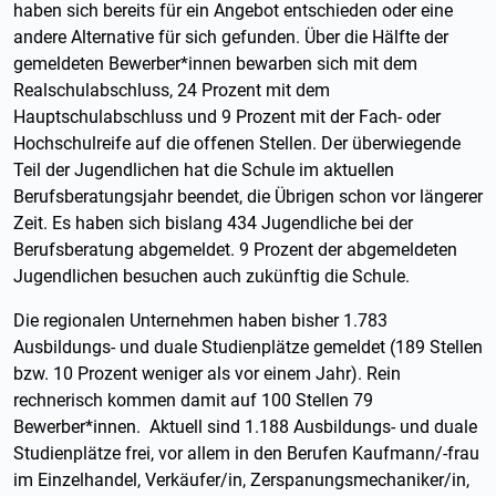
haben sich bereits für ein Angebot entschieden oder eine
andere Alternative für sich gefunden. Über die Hälfte der
gemeldeten Bewerber*innen bewarben sich mit dem
Realschulabschluss, 24 Prozent mit dem
Hauptschulabschluss und 9 Prozent mit der Fach- oder
Hochschulreife auf die offenen Stellen. Der überwiegende
Teil der Jugendlichen hat die Schule im aktuellen
Berufsberatungsjahr beendet, die Übrigen schon vor längerer
Zeit. Es haben sich bislang 434 Jugendliche bei der
Berufsberatung abgemeldet. 9 Prozent der abgemeldeten
Jugendlichen besuchen auch zukünftig die Schule.
Die regionalen Unternehmen haben bisher 1.783
Ausbildungs- und duale Studienplätze gemeldet (189 Stellen
bzw. 10 Prozent weniger als vor einem Jahr). Rein
rechnerisch kommen damit auf 100 Stellen 79
Bewerber*innen. Aktuell sind 1.188 Ausbildungs- und duale
Studienplätze frei, vor allem in den Berufen Kaufmann/-frau
im Einzelhandel, Verkäufer/in, Zerspanungsmechaniker/in,