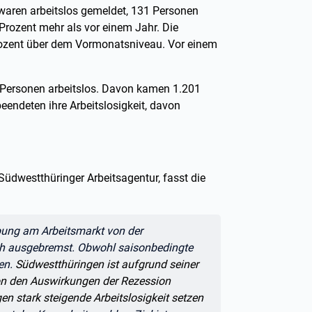
waren arbeitslos gemeldet, 131 Personen
Prozent mehr als vor einem Jahr. Die
Prozent über dem Vormonatsniveau. Vor einem
Personen arbeitslos. Davon kamen 1.201
eendeten ihre Arbeitslosigkeit, davon
üdwestthüringer Arbeitsagentur, fasst die
bung am Arbeitsmarkt von der
ich ausgebremst. Obwohl saisonbedingte
gen.
Südwestthüringen ist aufgrund seiner
 den Auswirkungen der Rezession
en stark steigende Arbeitslosigkeit setzen