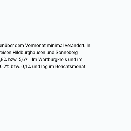
genüber dem Vormonat minimal verändert. In
dkreisen Hildburghausen und Sonneberg
 4,8% bzw. 5,6%. Im Wartburgkreis und im
0,2% bzw. 0,1% und lag im Berichtsmonat