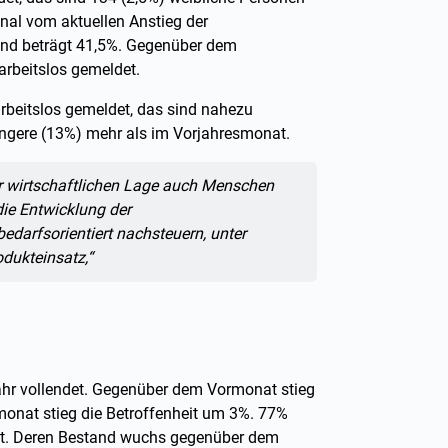
nal vom aktuellen Anstieg der
tand beträgt 41,5%. Gegenüber dem
arbeitslos gemeldet.
rbeitslos gemeldet, das sind nahezu
üngere (13%) mehr als im Vorjahresmonat.
er wirtschaftlichen Lage auch Menschen
die Entwicklung der
edarfsorientiert nachsteuern, unter
dukteinsatz,“
jahr vollendet. Gegenüber dem Vormonat stieg
onat stieg die Betroffenheit um 3%. 77%
ndet. Deren Bestand wuchs gegenüber dem