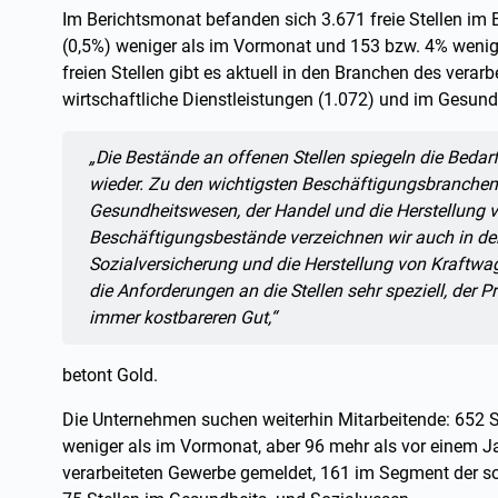
Im Berichtsmonat befanden sich 3.671 freie Stellen im 
(0,5%) weniger als im Vormonat und 153 bzw. 4% weniger
freien Stellen gibt es aktuell in den Branchen des vera
wirtschaftliche Dienstleistungen (1.072) und im Gesun
Zitat:
„Die Bestände an offenen Stellen spiegeln die Bedar
wieder. Zu den wichtigsten Beschäftigungsbranchen
Gesundheitswesen, der Handel und die Herstellung 
Beschäftigungsbestände verzeichnen wir auch in der
Sozialversicherung und die Herstellung von Kraftwa
die Anforderungen an die Stellen sehr speziell, der
immer kostbareren Gut,“
betont Gold.
Die Unternehmen suchen weiterhin Mitarbeitende: 652 S
weniger als im Vormonat, aber 96 mehr als vor einem J
verarbeiteten Gewerbe gemeldet, 161 im Segment der so