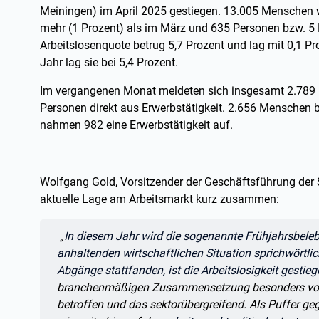
Meiningen) im April 2025 gestiegen. 13.005 Menschen 
mehr (1 Prozent) als im März und 635 Personen bzw. 5 
Arbeitslosenquote betrug 5,7 Prozent und lag mit 0,1 
Jahr lag sie bei 5,4 Prozent.
Im vergangenen Monat meldeten sich insgesamt 2.789 
Personen direkt aus Erwerbstätigkeit. 2.656 Menschen b
nahmen 982 eine Erwerbstätigkeit auf.
Wolfgang Gold, Vorsitzender der Geschäftsführung der S
aktuelle Lage am Arbeitsmarkt kurz zusammen:
Zitat:
„
In diesem Jahr wird die sogenannte Frühjahrsbele
anhaltenden wirtschaftlichen Situation sprichwörtl
Abgänge stattfanden, ist die Arbeitslosigkeit gestie
branchenmäßigen Zusammensetzung besonders von
betroffen und das sektorübergreifend. Als Puffer geg