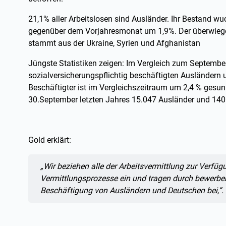
21,1% aller Arbeitslosen sind Ausländer. Ihr Bestand 
gegenüber dem Vorjahresmonat um 1,9%. Der überwiegen
stammt aus der Ukraine, Syrien und Afghanistan
Jüngste Statistiken zeigen: Im Vergleich zum September
sozialversicherungspflichtig beschäftigten Ausländern 
Beschäftigter ist im Vergleichszeitraum um 2,4 % gesu
30.September letzten Jahres 15.047 Ausländer und 140.
Gold erklärt:
Zitat:
„Wir beziehen alle der Arbeitsvermittlung zur Verfüg
Vermittlungsprozesse ein und tragen durch bewerber
Beschäftigung von Ausländern und Deutschen bei,“.