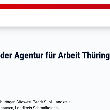
 der Agentur für Arbeit Thüri
t Thüringen Südwest (Stadt Suhl, Landkreis
rghausen, Landkreis Schmalkalden-