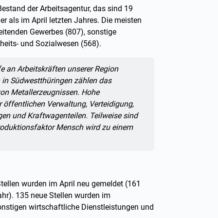
Bestand der Arbeitsagentur, das sind 19
 als im April letzten Jahres. Die meisten
rbeitenden Gewerbes (807), sonstige
dheits- und Sozialwesen (568).
fe an Arbeitskräften unserer Region
 in Südwestthüringen zählen das
von Metallerzeugnissen. Hohe
 öffentlichen Verwaltung, Verteidigung,
gen und Kraftwagenteilen. Teilweise sind
 Produktionsfaktor Mensch wird zu einem
tellen wurden im April neu gemeldet (161
ahr). 135 neue Stellen wurden im
nstigen wirtschaftliche Dienstleistungen und