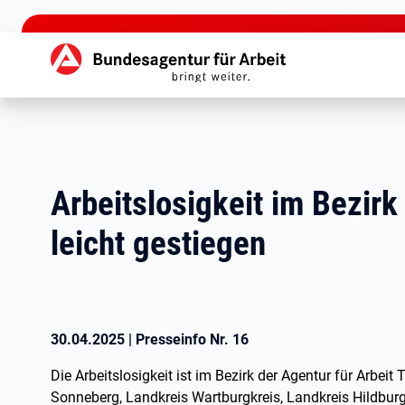
zu den Hauptinhalten springen
Hauptnavigation
Arbeitslosigkeit im Bezirk
leicht gestiegen
30.04.2025
|
Presseinfo Nr.
16
Die Arbeitslosigkeit ist im Bezirk der Agentur für Arbei
Sonneberg, Landkreis Wartburgkreis, Landkreis Hildbu