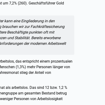
 um 7,2% (260). Geschäftsführer Gold
er kann eine Eingliederung in den
ig brauchen wir zur Fachkräftesicherung
tere Beschäftigte punkten oft mit
en und Stabilität. Bereits erworbene
Anforderungen der modernen Arbeitswelt
beitslos, das entspricht einem prozentualen
enschen (1,3%) mehr Personen länger von
jahresmonat stieg der Anteil von
 als arbeitslos. Das sind 12 bzw. 1,2 %
sonengruppe am gesamten Bestand betrug
weniger Personen von Arbeitslosigkeit