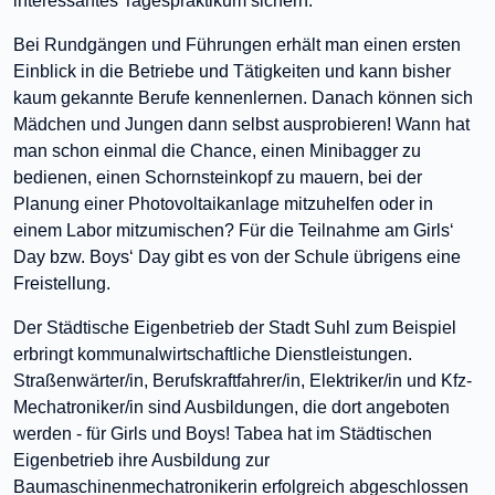
interessantes Tagespraktikum sichern.
Bei Rundgängen und Führungen erhält man einen ersten
Einblick in die Betriebe und Tätigkeiten und kann bisher
kaum gekannte Berufe kennenlernen. Danach können sich
Mädchen und Jungen dann selbst ausprobieren! Wann hat
man schon einmal die Chance, einen Minibagger zu
bedienen, einen Schornsteinkopf zu mauern, bei der
Planung einer Photovoltaikanlage mitzuhelfen oder in
einem Labor mitzumischen? Für die Teilnahme am Girls‘
Day bzw. Boys‘ Day gibt es von der Schule übrigens eine
Freistellung.
Der Städtische Eigenbetrieb der Stadt Suhl zum Beispiel
erbringt kommunalwirtschaftliche Dienstleistungen.
Straßenwärter/in, Berufskraftfahrer/in, Elektriker/in und Kfz-
Mechatroniker/in sind Ausbildungen, die dort angeboten
werden - für Girls und Boys! Tabea hat im Städtischen
Eigenbetrieb ihre Ausbildung zur
Baumaschinenmechatronikerin erfolgreich abgeschlossen