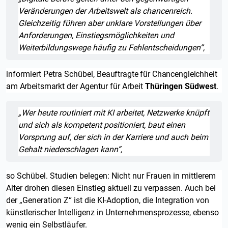
Veränderungen der Arbeitswelt als chancenreich.
Gleichzeitig führen aber unklare Vorstellungen über
Anforderungen, Einstiegsmöglichkeiten und
Weiterbildungswege häufig zu Fehlentscheidungen“,
informiert Petra Schübel,
Beauftragte für Chancengleichheit
am Arbeitsmarkt
der Agentur für Arbeit
Thüringen Südwest
.
Zitat:
„Wer heute routiniert mit KI arbeitet, Netzwerke knüpft
und sich als kompetent positioniert, baut einen
Vorsprung auf, der sich in der Karriere und auch beim
Gehalt niederschlagen kann“,
so Schübel. Studien belegen: Nicht nur Frauen in mittlerem
Alter drohen diesen Einstieg aktuell zu verpassen. Auch bei
der „Generation Z“ ist die KI-Adoption, die Integration von
künstlerischer Intelligenz in Unternehmensprozesse, ebenso
wenig ein Selbstläufer.