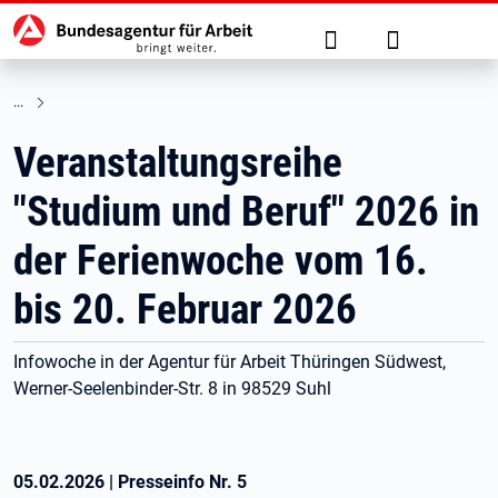
Hauptnavigation
zu den Hauptinhalten springen
Suche
Anmelden
Veranstaltungsreihe
"Studium und Beruf" 2026 in
der Ferienwoche vom 16.
bis 20. Februar 2026
Infowoche in der Agentur für Arbeit Thüringen Südwest,
Werner-Seelenbinder-Str. 8 in 98529 Suhl
05.02.2026
|
Presseinfo Nr.
5