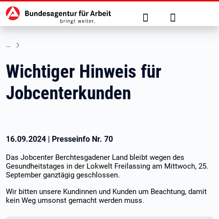
Hauptnavigation
zu den Hauptinhalten springen
Suche
Anmelden
Wichtiger Hinweis für
Jobcenterkunden
16.09.2024
|
Presseinfo Nr.
70
Das Jobcenter Berchtesgadener Land bleibt wegen des
Gesundheitstages in der Lokwelt Freilassing am Mittwoch, 25.
September ganztägig geschlossen.
Wir bitten unsere Kundinnen und Kunden um Beachtung, damit
kein Weg umsonst gemacht werden muss.