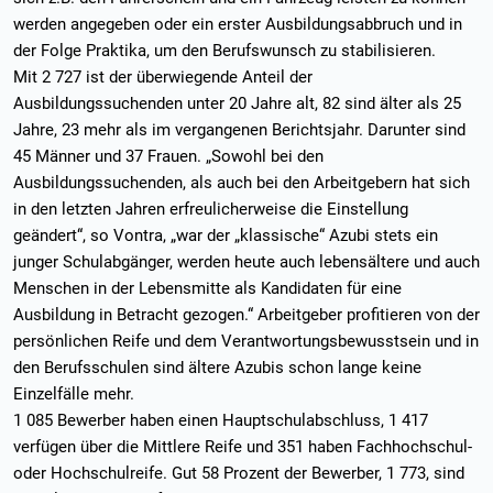
werden angegeben oder ein erster Ausbildungsabbruch und in
der Folge Praktika, um den Berufswunsch zu stabilisieren.
Mit 2 727 ist der überwiegende Anteil der
Ausbildungssuchenden unter 20 Jahre alt, 82 sind älter als 25
Jahre, 23 mehr als im vergangenen Berichtsjahr. Darunter sind
45 Männer und 37 Frauen. „Sowohl bei den
Ausbildungssuchenden, als auch bei den Arbeitgebern hat sich
in den letzten Jahren erfreulicherweise die Einstellung
geändert“, so Vontra, „war der „klassische“ Azubi stets ein
junger Schulabgänger, werden heute auch lebensältere und auch
Menschen in der Lebensmitte als Kandidaten für eine
Ausbildung in Betracht gezogen.“ Arbeitgeber profitieren von der
persönlichen Reife und dem Verantwortungsbewusstsein und in
den Berufsschulen sind ältere Azubis schon lange keine
Einzelfälle mehr.
1 085 Bewerber haben einen Hauptschulabschluss, 1 417
verfügen über die Mittlere Reife und 351 haben Fachhochschul-
oder Hochschulreife. Gut 58 Prozent der Bewerber, 1 773, sind