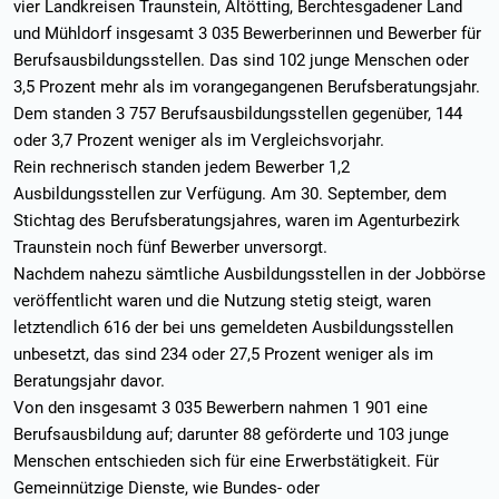
vier Landkreisen Traunstein, Altötting, Berchtesgadener Land
und Mühldorf insgesamt 3 035 Bewerberinnen und Bewerber für
Berufsausbildungsstellen. Das sind 102 junge Menschen oder
3,5 Prozent mehr als im vorangegangenen Berufsberatungsjahr.
Dem standen 3 757 Berufsausbildungsstellen gegenüber, 144
oder 3,7 Prozent weniger als im Vergleichsvorjahr.
Rein rechnerisch standen jedem Bewerber 1,2
Ausbildungsstellen zur Verfügung. Am 30. September, dem
Stichtag des Berufsberatungsjahres, waren im Agenturbezirk
Traunstein noch fünf Bewerber unversorgt.
Nachdem nahezu sämtliche Ausbildungsstellen in der Jobbörse
veröffentlicht waren und die Nutzung stetig steigt, waren
letztendlich 616 der bei uns gemeldeten Ausbildungsstellen
unbesetzt, das sind 234 oder 27,5 Prozent weniger als im
Beratungsjahr davor.
Von den insgesamt 3 035 Bewerbern nahmen 1 901 eine
Berufsausbildung auf; darunter 88 geförderte und 103 junge
Menschen entschieden sich für eine Erwerbstätigkeit. Für
Gemeinnützige Dienste, wie Bundes- oder