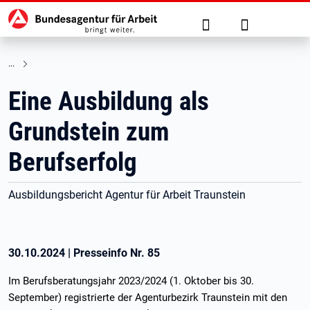
Hauptnavigation
zu den Hauptinhalten springen
Suche
Anmelden
Eine Ausbildung als
Grundstein zum
Berufserfolg
Ausbildungsbericht Agentur für Arbeit Traunstein
30.10.2024
|
Presseinfo Nr.
85
Im Berufsberatungsjahr 2023/2024 (1. Oktober bis 30.
September) registrierte der Agenturbezirk Traunstein mit den