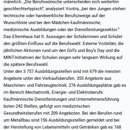
männlich. „Die Berufswünsche unterscheiden sich weiterhin
geschlechtertypisch“, analysiert Vontra, „bei den Jungen stehen
technische oder handwerkliche Berufszweige auf der
Wunschliste und bei den Mädchen kaufmännische,
medizinische Ausbildungen oder der Dienstleistungssektor.“
Das Elternhaus hat lt. Aussagen der Schülerinnen und Schüler
den größten Einfluss auf die Berufswahl. Externe Vorbilder, die
jährlichen Aktionen rund um den Girl’s und Boy’s Day und die
MINT-Initiativen der Schulen zeigen sehr langsam Wirkung auf
die spätere Berufswahl.
Unter den 3 757 Ausbildungsstellen sind mit 679 die meisten
Angebote unter den Verkaufsberufen. 355 Angebote aus
Maschinen- und Fahrzeugtechnik
,
276 Ausbildungsplätze gab es
im Bereich Mechatronik, Energie- und Elektroberufe.
Kaufmännische Dienstleistungen und Unternehmensführung
boten 242 Stellen, gefolgt von medizinischen
Gesundheitsberufen mit 209 Angeboten. Bei den Berufen rund
um Metallbau sind 156 Ausbildungsstellen gemeldet und bei
der Herstellung von Lebensmitteln und Getränken gab es 168