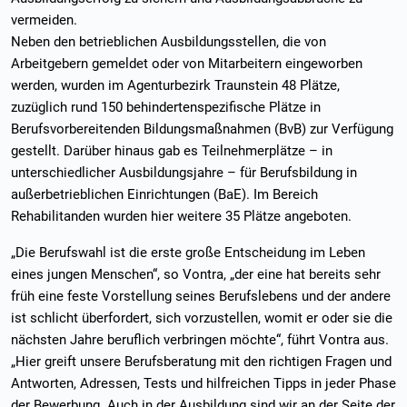
vermeiden.
Neben den betrieblichen Ausbildungsstellen, die von
Arbeitgebern gemeldet oder von Mitarbeitern eingeworben
werden, wurden im Agenturbezirk Traunstein 48 Plätze,
zuzüglich rund 150 behindertenspezifische Plätze in
Berufsvorbereitenden Bildungsmaßnahmen (BvB) zur Verfügung
gestellt. Darüber hinaus gab es Teilnehmerplätze – in
unterschiedlicher Ausbildungsjahre – für Berufsbildung in
außerbetrieblichen Einrichtungen (BaE). Im Bereich
Rehabilitanden wurden hier weitere 35 Plätze angeboten.
„Die Berufswahl ist die erste große Entscheidung im Leben
eines jungen Menschen“, so Vontra, „der eine hat bereits sehr
früh eine feste Vorstellung seines Berufslebens und der andere
ist schlicht überfordert, sich vorzustellen, womit er oder sie die
nächsten Jahre beruflich verbringen möchte“, führt Vontra aus.
„Hier greift unsere Berufsberatung mit den richtigen Fragen und
Antworten, Adressen, Tests und hilfreichen Tipps in jeder Phase
der Bewerbung. Auch in der Ausbildung sind wir an der Seite der