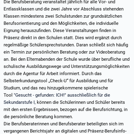
Die Berufsberatung veranstaltet jährlich für alle Vor- und
Entlassklassen und die zwei Jahre vor Abschluss stehenden
Klassen mindestens zwei Schulstunden zur grundsätzlichen
Berufsorientierung und den Möglichkeiten, die individuelle
Eignung herauszufinden. Diese Veranstaltungen finden in
Präsenz direkt in den Schulen statt. Dies wird ergänzt durch
regelmäßige Schülersprechstunden. Daran schließt sich häufig
ein Termin zur persönlichen Beratung oder zur Videoberatung
an. Bei den Elternabenden der Schule wurde über berufliche und
schulische Ausbildungswege und Unterstützungsmöglichkeiten
durch die Agentur für Arbeit informiert. Durch das
Selbsterkundungstool „Check-U“ für Ausbildung und für
Studium, und das neu hinzugekommene spielerische
Tool
"Gesucht - gefunden: ICH!" ausschließlich für die
Sekundarstufe I,
können die Schülerinnen und Schüler bereits
mit den ersten Ergebnissen, bezogen auf die Berufsrichtung, in
die persönliche Beratung kommen.
Die Berufsberaterinnen und Berufsberater beteiligten sich im
vergangenen Berichtsjahr an digitalen und Präsenz-Berufsinfo-