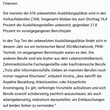
Chancen.
Die meisten der 616 unbesetzten Ausbildungsplätze sind in den
Verkaufsberufen (164). Insgesamt blieben bis zum Stichtag 16,4
Prozent der Ausbildungsstellen unbesetzt, gegenüber 21,8
Prozent im vorangegangenen Berichtsjahr.
In den Top Ten der unbesetzten Ausbildungsplätze findet sich in
diesem Jahr nur ein technischer Beruf, Kfz-Mechatronik, PKW-
Technik; im vergangenen Berichtsjahr waren es drei. Die
anderen Berufe sind wie bisher aus dem Lebensmittelbereich,
Zahnmedizinische Fachangestellte oder kaufmännische Berufe.
„Trotz aller Informationsfülle, kleben an manchen Berufen noch
immer negative Klischees“, erläutert Vontra, „dies betrifft die
Aspekte Bezahlung, Arbeitszeiten, oder körperliche
Anstrengung. Es gilt, verfestigte Vorurteile aufzulösen und sich
Berufe sowohl schülerseitig sachlich anzuschauen, als auch
arbeitgeberseitig, realistisch darzustellen, um Enttäuschungen
auf beiden Seiten zu vermeiden.“