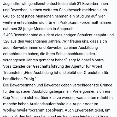
Jugendfreiwilligendienst entschieden sich 31 Bewerberinnen
und Bewerber. In einen weiteren Schulbesuch meldeten sich
640 ab, acht junge Menschen nehmen ein Studium auf, vier
weitere entschieden sich für ein Praktikum. Fördermaßnahmen
nahmen 38 junge Menschen in Anspruch.
2 498 Bewerber sind aus dem diesjährigen Schulentlassjahr und
528 aus den vergangenen Jahren. „Wir freuen uns, dass sich
auch Bewerberinnen und Bewerber zu einer Ausbildung
entschlossen haben, die ihren Schulabschluss in den
vergangenen Jahren gemacht haben“, sagt Michael Vontra,
Vorsitzender der Geschäftsführung der Agentur für Arbeit
Traunstein. „Eine Ausbildung ist und bleibt der Grundstein für
beruflichen Erfolg.“
Die Bewerberinnen und Bewerber geben verschiedenste Gründe
für den späteren Ausbildungsbeginn an. Viele gönnen sich ein
Gap-Year, um sich darüber klar zu werden, was sie tun möchten,
manche haben Auslandsaufenthalte als Aupair oder im
Work&Travel-Programm absolviert. Auch Erwerbstätigkeit, um
sich z.B. den Führerschein und ein Fahrzeug leisten zu können