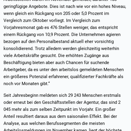
geringfügige Angebote. Dies ist nach wie vor ein hohes Niveau,
wenn gleich ein Rückgang von 205 oder 5,0 Prozent im
Vergleich zum Oktober vorliegt. Im Vergleich zum
Vorjahresmonat gab es 476 Stellen weniger, das entspricht
einem Rückgang von 10,9 Prozent. Die Unternehmen agieren
bezogen auf den Personalbestand aktuell eher vorsichtig
konsolidierend. Trotz alledem werden gleichzeitig weiterhin
viele Arbeitskräfte gesucht. Die erhöhten Zugänge aus
Beschäftigung bieten aber auch Chancen für suchende
Arbeitgeber, da es unter den arbeitslos gemeldeten Menschen
ein größeres Potenzial erfahrener, qualifizierter Fachkräfte als
noch vor Monaten gibt.“
Seit Jahresbeginn meldeten sich 29 243 Menschen erstmals
oder erneut bei den Geschäftsstellen der Agentur, das sind 2
045 mehr als zum selben Zeitpunkt im Vorjahr. Ein großer
Anteil resultiert daraus aus dem saisonalen Effekt. Bei der
Analyse, aus welchen Berufssegmenten die meisten
Arbeitslosmeldungen im November kamen, liegt der höchste