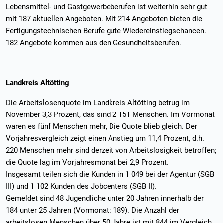
Lebensmittel- und Gastgewerbeberufen ist weiterhin sehr gut
mit 187 aktuellen Angeboten. Mit 214 Angeboten bieten die
Fertigungstechnischen Berufe gute Wiedereinstiegschancen.
182 Angebote kommen aus den Gesundheitsberufen.
Landkreis Altötting
Die Arbeitslosenquote im Landkreis Altötting betrug im
November 3,3 Prozent, das sind 2 151 Menschen. Im Vormonat
waren es fünf Menschen mehr, Die Quote blieb gleich. Der
Vorjahresvergleich zeigt einen Anstieg um 11,4 Prozent, d.h.
220 Menschen mehr sind derzeit von Arbeitslosigkeit betroffen;
die Quote lag im Vorjahresmonat bei 2,9 Prozent.
Insgesamt teilen sich die Kunden in 1 049 bei der Agentur (SGB
III) und 1 102 Kunden des Jobcenters (SGB II).
Gemeldet sind 48 Jugendliche unter 20 Jahren innerhalb der
184 unter 25 Jahren (Vormonat: 189). Die Anzahl der
arbeitslosen Menschen über 50 Jahre ist mit 844 im Vergleich