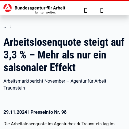
Hauptnavigation
zu den Hauptinhalten springen
Suche
Anmelden
Arbeitslosenquote steigt auf
3,3 % – Mehr als nur ein
saisonaler Effekt
Arbeitsmarktbericht November – Agentur für Arbeit
Traunstein
29.11.2024
|
Presseinfo Nr.
98
Die Arbeitslosenquote im Agenturbezirk Traunstein lag im