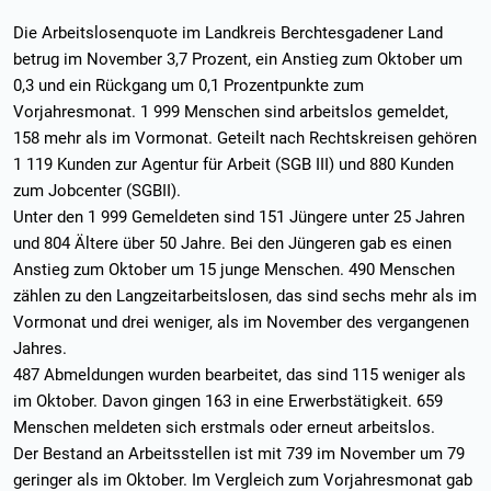
Die Arbeitslosenquote im Landkreis Berchtesgadener Land
betrug im November 3,7 Prozent, ein Anstieg zum Oktober um
0,3 und ein Rückgang um 0,1 Prozentpunkte zum
Vorjahresmonat. 1 999 Menschen sind arbeitslos gemeldet,
158 mehr als im Vormonat. Geteilt nach Rechtskreisen gehören
1 119 Kunden zur Agentur für Arbeit (SGB III) und 880 Kunden
zum Jobcenter (SGBII).
Unter den 1 999 Gemeldeten sind 151 Jüngere unter 25 Jahren
und 804 Ältere über 50 Jahre. Bei den Jüngeren gab es einen
Anstieg zum Oktober um 15 junge Menschen. 490 Menschen
zählen zu den Langzeitarbeitslosen, das sind sechs mehr als im
Vormonat und drei weniger, als im November des vergangenen
Jahres.
487 Abmeldungen wurden bearbeitet, das sind 115 weniger als
im Oktober. Davon gingen 163 in eine Erwerbstätigkeit. 659
Menschen meldeten sich erstmals oder erneut arbeitslos.
Der Bestand an Arbeitsstellen ist mit 739 im November um 79
geringer als im Oktober. Im Vergleich zum Vorjahresmonat gab