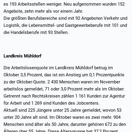
es 193 Arbeitsstellen weniger. Neu aufgenommen wurden 152
Angebote, zehn mehr als vor einem Jahr.
Die größten Berufsbereiche sind mit 92 Angeboten Verkehr und
Logistik, die Lebensmittel- und Gastgewerbeberufe mit 101 und
die Handelsberufe mit 93 Stellen.
Landkreis Mühldorf
Die Arbeitslosenquote im Landkreis Mühldorf betrug im
Oktober 3,5 Prozent, das ist ein Anstieg um 0,1 Prozentpunkte
zu der Oktober-Quote. 2 430 Menschen waren im November
arbeitslos gemeldet, 71 oder 3,0 Prozent mehr als im Oktober.
Getrennt nach Rechtskreisen zählen 1 161 Kunden zur Agentur
für Arbeit und 1 269 sind Kunden des Jobcenters.
Aktuell sind 225 Jüngere unter 25 Jahre gemeldet, wovon 53
unter 20 Jahre alt sind. Im Oktober waren es zwei mehr. 904
Menschen sind älter als 50 Jahre, darunter gehören 672 zu den
Älteren über 55 Jahre. Diese Altersgruppe hat 37,2 Prozent