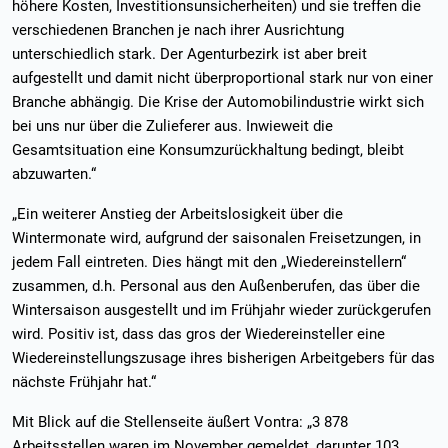
höhere Kosten, Investitionsunsicherheiten) und sie treffen die
verschiedenen Branchen je nach ihrer Ausrichtung
unterschiedlich stark. Der Agenturbezirk ist aber breit
aufgestellt und damit nicht überproportional stark nur von einer
Branche abhängig. Die Krise der Automobilindustrie wirkt sich
bei uns nur über die Zulieferer aus. Inwieweit die
Gesamtsituation eine Konsumzurückhaltung bedingt, bleibt
abzuwarten.“
„Ein weiterer Anstieg der Arbeitslosigkeit über die
Wintermonate wird, aufgrund der saisonalen Freisetzungen, in
jedem Fall eintreten. Dies hängt mit den „Wiedereinstellern“
zusammen, d.h. Personal aus den Außenberufen, das über die
Wintersaison ausgestellt und im Frühjahr wieder zurückgerufen
wird. Positiv ist, dass das gros der Wiedereinsteller eine
Wiedereinstellungszusage ihres bisherigen Arbeitgebers für das
nächste Frühjahr hat.“
Mit Blick auf die Stellenseite äußert Vontra: „3 878
Arbeitsstellen waren im November gemeldet, darunter 103