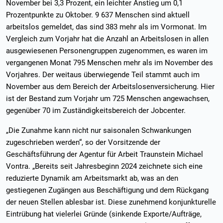
November bei 3,3 Prozent, ein leichter Anstieg um 0,1
Prozentpunkte zu Oktober. 9 637 Menschen sind aktuell
arbeitslos gemeldet, das sind 383 mehr als im Vormonat. Im
Vergleich zum Vorjahr hat die Anzahl an Arbeitslosen in allen
ausgewiesenen Personengruppen zugenommen, es waren im
vergangenen Monat 795 Menschen mehr als im November des
Vorjahres. Der weitaus überwiegende Teil stammt auch im
November aus dem Bereich der Arbeitslosenversicherung. Hier
ist der Bestand zum Vorjahr um 725 Menschen angewachsen,
gegenüber 70 im Zuständigkeitsbereich der Jobcenter.
„Die Zunahme kann nicht nur saisonalen Schwankungen
zugeschrieben werden“, so der Vorsitzende der
Geschäftsführung der Agentur für Arbeit Traunstein Michael
Vontra. „Bereits seit Jahresbeginn 2024 zeichnete sich eine
reduzierte Dynamik am Arbeitsmarkt ab, was an den
gestiegenen Zugängen aus Beschäftigung und dem Rückgang
der neuen Stellen ablesbar ist. Diese zunehmend konjunkturelle
Eintrübung hat vielerlei Gründe (sinkende Exporte/Aufträge,