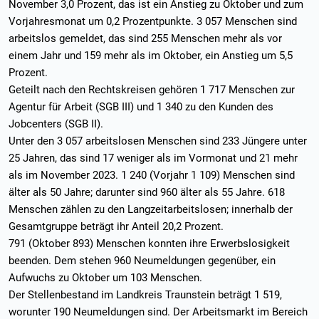
November 3,0 Prozent, das ist ein Anstieg zu Oktober und zum
Vorjahresmonat um 0,2 Prozentpunkte. 3 057 Menschen sind
arbeitslos gemeldet, das sind 255 Menschen mehr als vor
einem Jahr und 159 mehr als im Oktober, ein Anstieg um 5,5
Prozent.
Geteilt nach den Rechtskreisen gehören 1 717 Menschen zur
Agentur für Arbeit (SGB III) und 1 340 zu den Kunden des
Jobcenters (SGB II).
Unter den 3 057 arbeitslosen Menschen sind 233 Jüngere unter
25 Jahren, das sind 17 weniger als im Vormonat und 21 mehr
als im November 2023. 1 240 (Vorjahr 1 109) Menschen sind
älter als 50 Jahre; darunter sind 960 älter als 55 Jahre. 618
Menschen zählen zu den Langzeitarbeitslosen; innerhalb der
Gesamtgruppe beträgt ihr Anteil 20,2 Prozent.
791 (Oktober 893) Menschen konnten ihre Erwerbslosigkeit
beenden. Dem stehen 960 Neumeldungen gegenüber, ein
Aufwuchs zu Oktober um 103 Menschen.
Der Stellenbestand im Landkreis Traunstein beträgt 1 519,
worunter 190 Neumeldungen sind. Der Arbeitsmarkt im Bereich