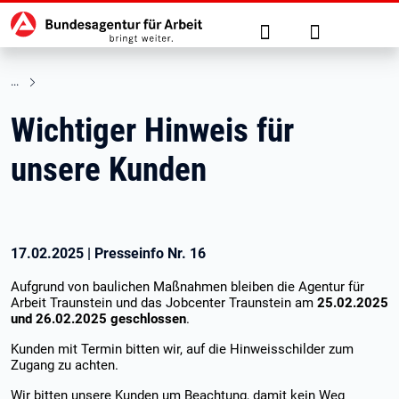
Hauptnavigation
zu den Hauptinhalten springen
Suche
Anmelden
Wichtiger Hinweis für
unsere Kunden
17.02.2025
|
Presseinfo Nr.
16
Aufgrund von baulichen Maßnahmen bleiben die Agentur für
Arbeit Traunstein und das Jobcenter Traunstein am
25.02.2025
und 26.02.2025 geschlossen
.
Kunden mit Termin bitten wir, auf die Hinweisschilder zum
Zugang zu achten.
Wir bitten unsere Kunden um Beachtung, damit kein Weg