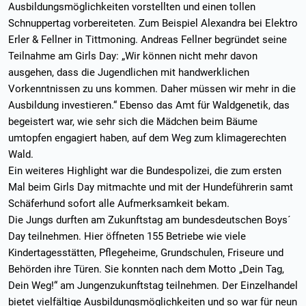
Ausbildungsmöglichkeiten vorstellten und einen tollen
Schnuppertag vorbereiteten. Zum Beispiel Alexandra bei Elektro
Erler & Fellner in Tittmoning. Andreas Fellner begründet seine
Teilnahme am Girls Day: „Wir können nicht mehr davon
ausgehen, dass die Jugendlichen mit handwerklichen
Vorkenntnissen zu uns kommen. Daher müssen wir mehr in die
Ausbildung investieren.“ Ebenso das Amt für Waldgenetik, das
begeistert war, wie sehr sich die Mädchen beim Bäume
umtopfen engagiert haben, auf dem Weg zum klimagerechten
Wald.
Ein weiteres Highlight war die Bundespolizei, die zum ersten
Mal beim Girls Day mitmachte und mit der Hundeführerin samt
Schäferhund sofort alle Aufmerksamkeit bekam.
Die Jungs durften am Zukunftstag am bundesdeutschen Boys´
Day teilnehmen. Hier öffneten 155 Betriebe wie viele
Kindertagesstätten, Pflegeheime, Grundschulen, Friseure und
Behörden ihre Türen. Sie konnten nach dem Motto „Dein Tag,
Dein Weg!“ am Jungenzukunftstag teilnehmen. Der Einzelhandel
bietet vielfältige Ausbildungsmöglichkeiten und so war für neun