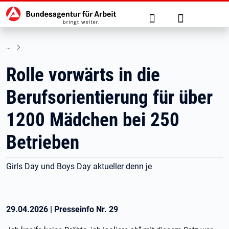
Hauptnavigation
zu den Hauptinhalten springen
Suche
Anmelden
Rolle vorwärts in die
Berufsorientierung für über
1200 Mädchen bei 250
Betrieben
Girls Day und Boys Day aktueller denn je
29.04.2026
|
Presseinfo Nr.
29