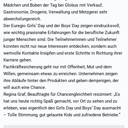
Mädchen und Buben der Tag bei Globus mit Verkauf,
Gastronomie, Drogerie, Verwaltung und Metzgerei sehr
abwechslungsreich.
Der Euregio Girls’ Day und der Boys´Day zeigen eindrucksvoll,
wie wichtig praxisnahe Erfahrungen für die berufliche Zukunft
junger Menschen sind. Die Teilnehmerinnen und Teilnehmer
konnten nicht nur neue Interessen entdecken, sondern auch
wertvolle Kontakte knüpfen und erste Schritte in Richtung ihrer
Karriere gehen.
Fachkräftesicherung geht nur mit Offenheit, Mut und dem
Willen, gemeinsam etwas zu erreichen. Unternehmen zeigen
ihre Abläufe hinter den Produkten und geben demjenigen, der
will auch eine Chance.
Regina Graf, Beauftragte für Chancengleichheit resümiert: „Es
hat uns heute richtig Spaß gemacht, vor Ort zu sehen und zu
erleben, was eigentlich den Girls Day und Boys‘ Day ausmacht
– Tolle Stimmung, gut gelaunte Kids und zufriedene Betriebe.“