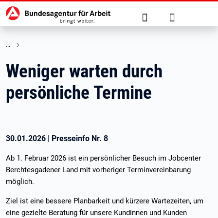
Hauptnavigation
zu den Hauptinhalten springen
Suche
Anmelden
Weniger warten durch
persönliche Termine
30.01.2026
|
Presseinfo Nr.
8
Ab 1. Februar 2026 ist ein persönlicher Besuch im Jobcenter
Berchtesgadener Land mit vorheriger Terminvereinbarung
möglich.
Ziel ist eine bessere Planbarkeit und kürzere Wartezeiten, um
eine gezielte Beratung für unsere Kundinnen und Kunden