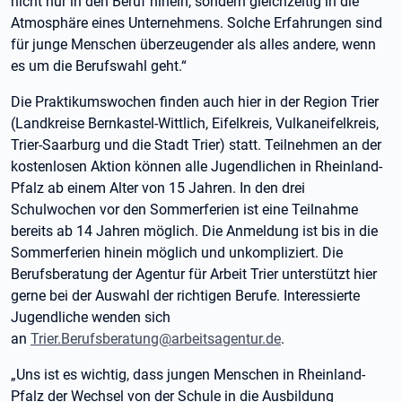
nicht nur in den Beruf hinein, sondern gleichzeitig in die
Atmosphäre eines Unternehmens. Solche Erfahrungen sind
für junge Menschen überzeugender als alles andere, wenn
es um die Berufswahl geht.“
Die Praktikumswochen finden auch hier in der Region Trier
(Landkreise Bernkastel-Wittlich, Eifelkreis, Vulkaneifelkreis,
Trier-Saarburg und die Stadt Trier) statt. Teilnehmen an der
kostenlosen Aktion können alle Jugendlichen in Rheinland-
Pfalz ab einem Alter von 15 Jahren. In den drei
Schulwochen vor den Sommerferien ist eine Teilnahme
bereits ab 14 Jahren möglich. Die Anmeldung ist bis in die
Sommerferien hinein möglich und unkompliziert. Die
Berufsberatung der Agentur für Arbeit Trier unterstützt hier
gerne bei der Auswahl der richtigen Berufe. Interessierte
Jugendliche wenden sich
an
Trier.Berufsberatung@arbeitsagentur.de
.
„Uns ist es wichtig, dass jungen Menschen in Rheinland-
Pfalz der Wechsel von der Schule in die Ausbildung