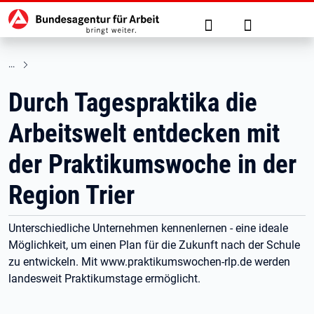
Hauptnavigation
zu den Hauptinhalten springen
Suche
Anmelden
Durch Tagespraktika die
Arbeitswelt entdecken mit
der Praktikumswoche in der
Region Trier
Unterschiedliche Unternehmen kennenlernen - eine ideale
Möglichkeit, um einen Plan für die Zukunft nach der Schule
zu entwickeln. Mit www.praktikumswochen-rlp.de werden
landesweit Praktikumstage ermöglicht.