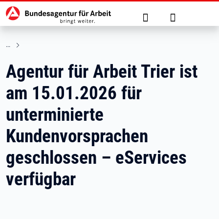
Hauptnavigation
zu den Hauptinhalten springen
Suche
Anmelden
Agentur für Arbeit Trier ist
am 15.01.2026 für
unterminierte
Kundenvorsprachen
geschlossen – eServices
verfügbar