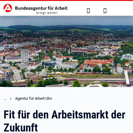
Hauptnavigation
zu den Hauptinhalten springen
Suche
Anmelden
Agentur für Arbeit Ulm
Fit für den Arbeitsmarkt der
Zukunft