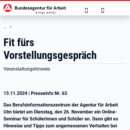
Hauptnavigation
zu den Hauptinhalten springen
Suche
Anmelden
Fit fürs
Vorstellungsgespräch
Veranstaltungshinweis
13.11.2024
|
Presseinfo Nr.
63
Das Berufsinformationszentrum der Agentur für Arbeit
Ulm bietet am Dienstag, den 26. November ein Online-
Seminar für Schülerinnen und Schüler an. Dann gibt es
Hinweise und Tipps zum angemessenen Verhalten bei