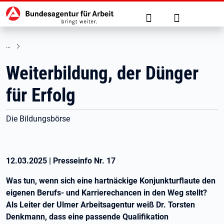
Hauptnavigation
zu den Hauptinhalten springen
Suche
Anmelden
Weiterbildung, der Dünger
für Erfolg
Die Bildungsbörse
12.03.2025
|
Presseinfo Nr.
17
Was tun, wenn sich eine hartnäckige Konjunkturflaute den
eigenen Berufs- und Karrierechancen in den Weg stellt?
Als Leiter der Ulmer Arbeitsagentur weiß Dr. Torsten
Denkmann, dass eine passende Qualifikation