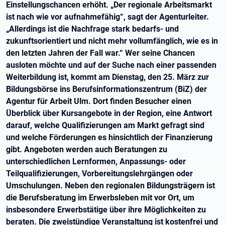
Einstellungschancen erhöht. „Der regionale Arbeitsmarkt
ist nach wie vor aufnahmefähig“, sagt der Agenturleiter.
„Allerdings ist die Nachfrage stark bedarfs- und
zukunftsorientiert und nicht mehr vollumfänglich, wie es in
den letzten Jahren der Fall war.“ Wer seine Chancen
ausloten möchte und auf der Suche nach einer passenden
Weiterbildung ist, kommt am Dienstag, den 25. März zur
Bildungsbörse ins Berufsinformationszentrum (BiZ) der
Agentur für Arbeit Ulm. Dort finden Besucher einen
Überblick über Kursangebote in der Region, eine Antwort
darauf, welche Qualifizierungen am Markt gefragt sind
und welche Förderungen es hinsichtlich der Finanzierung
gibt. Angeboten werden auch Beratungen zu
unterschiedlichen Lernformen, Anpassungs- oder
Teilqualifizierungen, Vorbereitungslehrgängen oder
Umschulungen. Neben den regionalen Bildungsträgern ist
die Berufsberatung im Erwerbsleben mit vor Ort, um
insbesondere Erwerbstätige über ihre Möglichkeiten zu
beraten. Die zweistündige Veranstaltung ist kostenfrei und