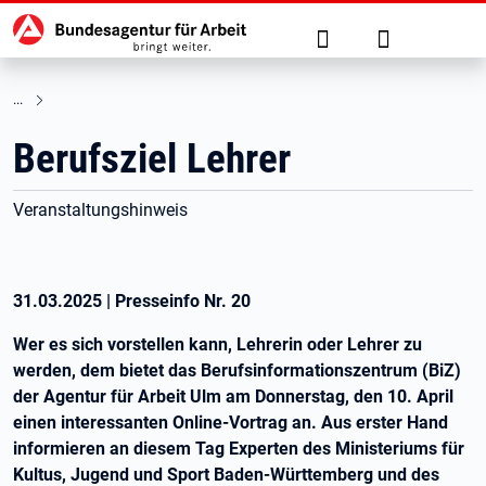
Hauptnavigation
zu den Hauptinhalten springen
Suche
Anmelden
Berufsziel Lehrer
Veranstaltungshinweis
31.03.2025
|
Presseinfo Nr.
20
Wer es sich vorstellen kann, Lehrerin oder Lehrer zu
werden, dem bietet das Berufsinformationszentrum (BiZ)
der Agentur für Arbeit Ulm am Donnerstag, den 10. April
einen interessanten Online-Vortrag an. Aus erster Hand
informieren an diesem Tag Experten des Ministeriums für
Kultus, Jugend und Sport Baden-Württemberg und des