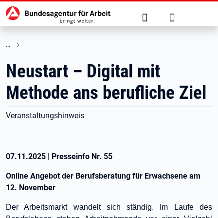
Hauptnavigation
zu den Hauptinhalten springen
Suche
Anmelden
Neustart – Digital mit
Methode ans berufliche Ziel
Veranstaltungshinweis
07.11.2025
|
Presseinfo Nr.
55
Online Angebot der Berufsberatung für Erwachsene am
12. November
Der Arbeitsmarkt wandelt sich ständig. Im Laufe des