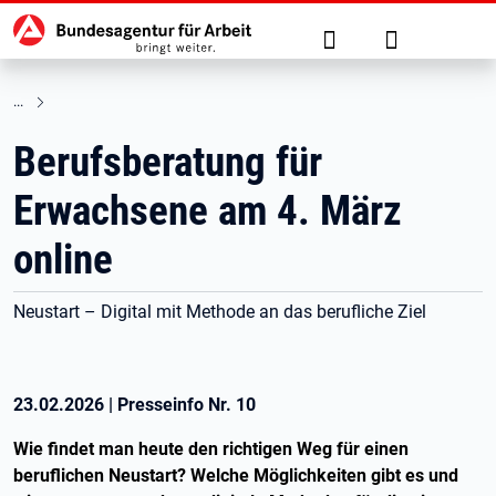
Hauptnavigation
zu den Hauptinhalten springen
Suche
Anmelden
Berufsberatung für
Erwachsene am 4. März
online
Neustart – Digital mit Methode an das berufliche Ziel
23.02.2026
|
Presseinfo Nr.
10
Wie findet man heute den richtigen Weg für einen
beruflichen Neustart? Welche Möglichkeiten gibt es und