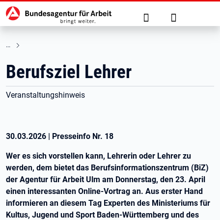
Hauptnavigation
zu den Hauptinhalten springen
Suche
Anmelden
Berufsziel Lehrer
Veranstaltungshinweis
30.03.2026
|
Presseinfo Nr.
18
Wer es sich vorstellen kann, Lehrerin oder Lehrer zu
werden, dem bietet das Berufsinformationszentrum (BiZ)
der Agentur für Arbeit Ulm am Donnerstag, den 23. April
einen interessanten Online-Vortrag an. Aus erster Hand
informieren an diesem Tag Experten des Ministeriums für
Kultus, Jugend und Sport Baden-Württemberg und des