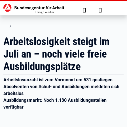
Hauptnavigation
zu den Hauptinhalten springen
Suche
Anmelden
Arbeitslosigkeit steigt im
Juli an – noch viele freie
Ausbildungsplätze
Arbeitslosenzahl ist zum Vormonat um 531 gestiegen
Absolventen von Schul- und Ausbildungen meldeten sich
arbeitslos
Ausbildungsmarkt: Noch 1.130 Ausbildungsstellen
verfügbar