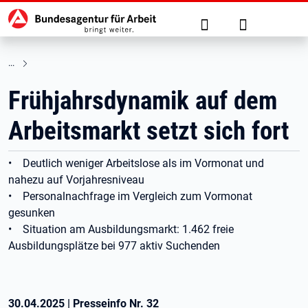
Hauptnavigation
zu den Hauptinhalten springen
Suche
Anmelden
Frühjahrsdynamik auf dem
Arbeitsmarkt setzt sich fort
• Deutlich weniger Arbeitslose als im Vormonat und
nahezu auf Vorjahresniveau
• Personalnachfrage im Vergleich zum Vormonat
gesunken
• Situation am Ausbildungsmarkt: 1.462 freie
Ausbildungsplätze bei 977 aktiv Suchenden
30.04.2025
|
Presseinfo Nr.
32