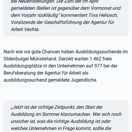
bei Neueinstellungen. Die Zahl der im April
gemeldeten Stellen ist gegenüber dem Vormonat und
dem Vorjahr rückläufig“ kommentiert Tina Heliosch,
Vorsitzende der Geschäftsführung der Agentur für
Arbeit Vechta.
Nach wie vor gute Chancen haben Ausbildungssuchende im
Oldenburger Münsterland. Derzeit warten 1.462 freie
Ausbildungsplätze in den Unternehmen auf 977 bei der
Berufsberatung der Agentur für Arbeit als
ausbildungssuchend gemeldete Jugendliche.
Zitat:
„Jetzt ist der richtige Zeitpunkt, den Start der
Ausbildung im Sommer klarzumachen. Wer sich noch
unsicher ist, was die richtige Ausbildung ist oder
welches Unternehmen in Frage kommt, sollte die