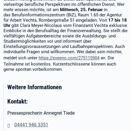
vielseitige berufliche Perspektiven im öffentlichen Dienst. Wer
mehr wissen möchte, ist am
Mittwoch, 25. Februar
in
das Berufsinformationszentrum (BiZ), Raum 1.65 der Agentur
für Arbeit Vechta, Rombergstraße 51 eingeladen. Von
17 bis 18
Uhr
gibt Clara Meyer-Nicolaus vom Finanzamt Vechta exklusive
Einblicke in den Berufsalltag der Finanzverwaltung. Sie stellt die
vielfältigen Aufgabenbereiche sowie die Ausbildungs- und
Studienmöglichkeiten vor und informiert über
Einstellungsvoraussetzungen und Laufbahnperspektiven. Auch
individuelle Fragen sind willkommen. Wer dabei sein möchte,
meldet sich unter
https://eveeno.com/275115904
an. Die
Teilnahme ist kostenlos. Kurzentschlossene können auch
gerne spontan vorbeikommen.
Weitere Informationen
Kontakt:
Pressesprecherin Annegret Tiede
04441 946 3351