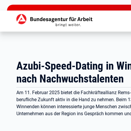
zu den Hauptinhalten springen
Hauptnavigation
Azubi-Speed-Dating in Wi
nach Nachwuchstalenten
Am 11. Februar 2025 bietet die Fachkräfteallianz Rems-M
berufliche Zukunft aktiv in die Hand zu nehmen. Beim 
Winnenden können interessierte junge Menschen zwisc
Unternehmen aus der Region ins Gespräch kommen und s