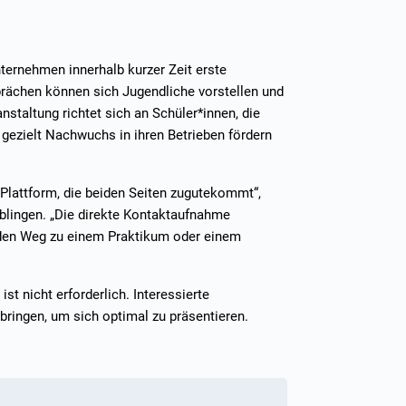
ernehmen innerhalb kurzer Zeit erste
rächen können sich Jugendliche vorstellen und
nstaltung richtet sich an Schüler*innen, die
gezielt Nachwuchs in ihren Betrieben fördern
Plattform, die beiden Seiten zugutekommt“,
aiblingen. „Die direkte Kontaktaufnahme
ft den Weg zu einem Praktikum oder einem
st nicht erforderlich. Interessierte
ringen, um sich optimal zu präsentieren.