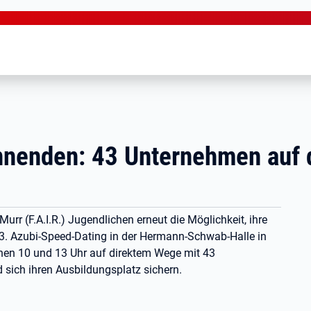
nnenden: 43 Unternehmen auf 
urr (F.A.I.R.) Jugendlichen erneut die Möglichkeit, ihre
13. Azubi-Speed-Dating in der Hermann-Schwab-Halle in
hen 10 und 13 Uhr auf direktem Wege mit 43
ich ihren Ausbildungsplatz sichern.