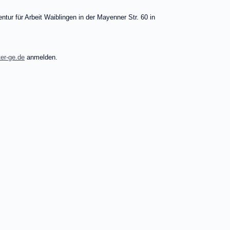
ntur für Arbeit Waiblingen in der Mayenner Str. 60 in
er-ge.de
anmelden.