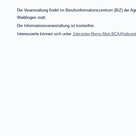
Die Veranstaltung findet im Berufsinformationszentrum (BiZ) der Age
Waiblingen statt.
Die Informationsveranstaltung ist kostenfrei.
Interessierte können sich unter
Jobcenter-Rems-Murr.BCA@jobcent