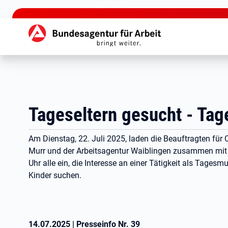
zu den Hauptinhalten springen
Hauptnavigation
Tageseltern gesucht - Tag
Am Dienstag, 22. Juli 2025, laden die Beauftragten fü
Murr und der Arbeitsagentur Waiblingen zusammen mit 
Uhr alle ein, die Interesse an einer Tätigkeit als Tagesm
Kinder suchen.
14.07.2025
|
Presseinfo Nr.
39