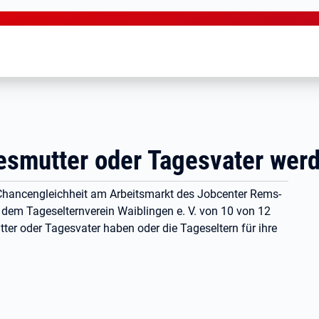
esmutter oder Tagesvater wer
r Chancengleichheit am Arbeitsmarkt des Jobcenter Rems-
dem Tageselternverein Waiblingen e. V. von 10 von 12
utter oder Tagesvater haben oder die Tageseltern für ihre