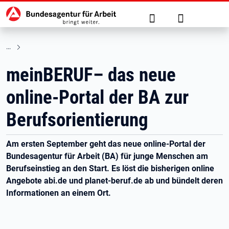
Hauptnavigation
zu den Hauptinhalten springen
Suche
Anmelden
meinBERUF– das neue
online-Portal der BA zur
Berufsorientierung
Am ersten September geht das neue online-Portal der
Bundesagentur für Arbeit (BA) für junge Menschen am
Berufseinstieg an den Start. Es löst die bisherigen online
Angebote abi.de und planet-beruf.de ab und bündelt deren
Informationen an einem Ort.