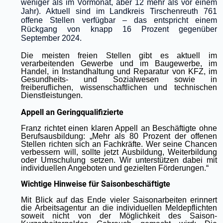
weniger als im Vormonat, aber 12 mehr als vor einem
Jahr). Aktuell sind im Landkreis Tirschenreuth 761
offene Stellen verfügbar – das entspricht einem
Rückgang von knapp 16 Prozent gegenüber
September 2024.
Die meisten freien Stellen gibt es aktuell im
verarbeitenden Gewerbe und im Baugewerbe, im
Handel, in Instandhaltung und Reparatur von KFZ, im
Gesundheits- und Sozialwesen sowie in
freiberuflichen, wissenschaftlichen und technischen
Dienstleistungen.
Appell an Geringqualifizierte
Franz richtet einen klaren Appell an Beschäftigte ohne
Berufsausbildung: „Mehr als 80 Prozent der offenen
Stellen richten sich an Fachkräfte. Wer seine Chancen
verbessern will, sollte jetzt Ausbildung, Weiterbildung
oder Umschulung setzen. Wir unterstützen dabei mit
individuellen Angeboten und gezielten Förderungen.“
Wichtige Hinweise für Saisonbeschäftigte
Mit Blick auf das Ende vieler Saisonarbeiten erinnert
die Arbeitsagentur an die individuellen Meldepflichten
soweit nicht von der Möglichkeit des Saison-