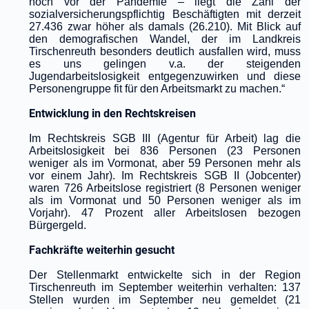
noch vor der Pandemie – liegt die Zahl der
sozialversicherungspflichtig Beschäftigten mit derzeit
27.436 zwar höher als damals (26.210). Mit Blick auf
den demografischen Wandel, der im Landkreis
Tirschenreuth besonders deutlich ausfallen wird, muss
es uns gelingen v.a. der steigenden
Jugendarbeitslosigkeit entgegenzuwirken und diese
Personengruppe fit für den Arbeitsmarkt zu machen.“
Entwicklung in den Rechtskreisen
Im Rechtskreis SGB III (Agentur für Arbeit) lag die
Arbeitslosigkeit bei 836 Personen (23 Personen
weniger als im Vormonat, aber 59 Personen mehr als
vor einem Jahr). Im Rechtskreis SGB II (Jobcenter)
waren 726 Arbeitslose registriert (8 Personen weniger
als im Vormonat und 50 Personen weniger als im
Vorjahr). 47 Prozent aller Arbeitslosen bezogen
Bürgergeld.
Fachkräfte weiterhin gesucht
Der Stellenmarkt entwickelte sich in der Region
Tirschenreuth im September weiterhin verhalten: 137
Stellen wurden im September neu gemeldet (21