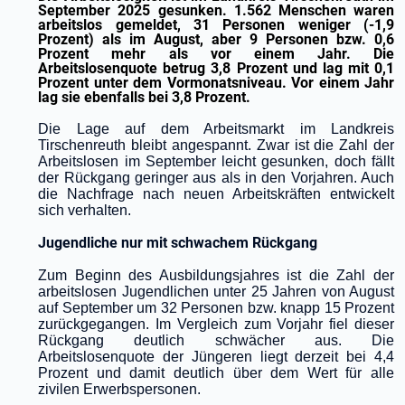
September 2025 gesunken. 1.562 Menschen waren
arbeitslos gemeldet, 31 Personen weniger (-1,9
Prozent) als im August, aber 9 Personen bzw. 0,6
Prozent mehr als vor einem Jahr. Die
Arbeitslosenquote betrug 3,8 Prozent und lag mit 0,1
Prozent unter dem Vormonatsniveau. Vor einem Jahr
lag sie ebenfalls bei 3,8 Prozent.
Die Lage auf dem Arbeitsmarkt im Landkreis
Tirschenreuth bleibt angespannt. Zwar ist die Zahl der
Arbeitslosen im September leicht gesunken, doch fällt
der Rückgang geringer aus als in den Vorjahren. Auch
die Nachfrage nach neuen Arbeitskräften entwickelt
sich verhalten.
Jugendliche nur mit schwachem Rückgang
Zum Beginn des Ausbildungsjahres ist die Zahl der
arbeitslosen Jugendlichen unter 25 Jahren von August
auf September um 32 Personen bzw. knapp 15 Prozent
zurückgegangen. Im Vergleich zum Vorjahr fiel dieser
Rückgang deutlich schwächer aus. Die
Arbeitslosenquote der Jüngeren liegt derzeit bei 4,4
Prozent und damit deutlich über dem Wert für alle
zivilen Erwerbspersonen.