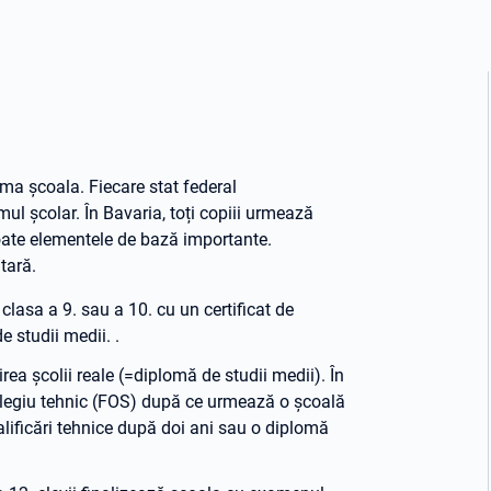
rma școala. Fiecare stat federal
ul școlar. În Bavaria, toți copiii urmează
toate elementele de bază importante.
tară.
clasa a 9. sau a 10. cu un certificat de
 studii medii. .
rea școlii reale (=diplomă de studii medii). În
 colegiu tehnic (FOS) după ce urmează o școală
lificări tehnice după doi ani sau o diplomă