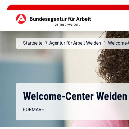
zu den Hauptinhalten springen
Hauptnavigation
Startseite
Agentur für Arbeit Weiden
Welcome-C
Welcome-Center Weiden
FORMARE