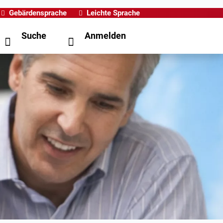
Gebärdensprache
Leichte Sprache
Suche
Anmelden