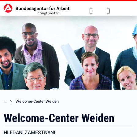
Hauptnavigation
zu den Hauptinhalten springen
Suche
Anmelden
Welcome-Center Weiden
Welcome-Center Weiden
HLEDÁNÍ ZAMĚSTNÁNÍ