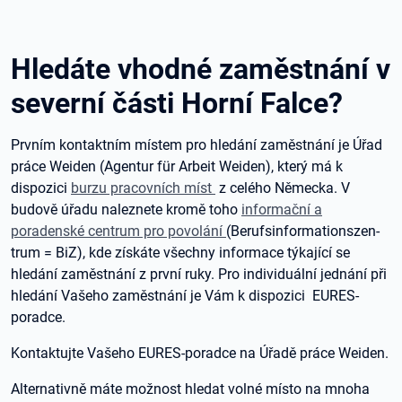
Hledáte vhodné zaměstnání v
severní části Horní Falce?
Prvním kontaktním místem pro hledání zaměstnání je Úřad
práce Weiden (Agentur für Arbeit Weiden), který má k
dispozici
burzu pracovních míst
z celého Německa. V
budově úřadu naleznete kromě toho
informační a
poradenské centrum pro povolání
(Be­rufs­in­for­ma­ti­ons­zen­
trum = BiZ), kde získáte všechny informace týkající se
hledání zaměstnání z první ruky. Pro individuální jednání při
hledání Vašeho zaměstnání je Vám k dispozici EURES-
poradce.
Kontaktujte Vašeho EURES-poradce na Úřadě práce Weiden.
Alternativně máte možnost hledat volné místo na mnoha