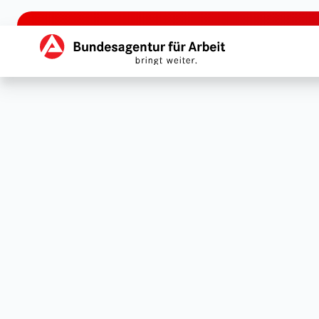
zu den Hauptinhalten springen
Hauptnavigation