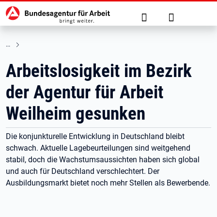
Hauptnavigation
zu den Hauptinhalten springen
Suche
Anmelden
Arbeitslosigkeit im Bezirk
der Agentur für Arbeit
Weilheim gesunken
Die konjunkturelle Entwicklung in Deutschland bleibt
schwach. Aktuelle Lagebeurteilungen sind weitgehend
stabil, doch die Wachstumsaussichten haben sich global
und auch für Deutschland verschlechtert. Der
Ausbildungsmarkt bietet noch mehr Stellen als Bewerbende.