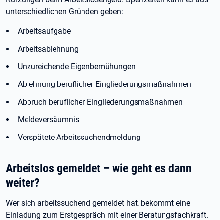
unterschiedlichen Gründen geben:
Arbeitsaufgabe
Arbeitsablehnung
Unzureichende Eigenbemühungen
Ablehnung beruflicher Eingliederungsmaßnahmen
Abbruch beruflicher Eingliederungsmaßnahmen
Meldeversäumnis
Verspätete Arbeitssuchendmeldung
Arbeitslos gemeldet – wie geht es dann
weiter?
Wer sich arbeitssuchend gemeldet hat, bekommt eine
Einladung zum Erstgespräch mit einer Beratungsfachkraft.