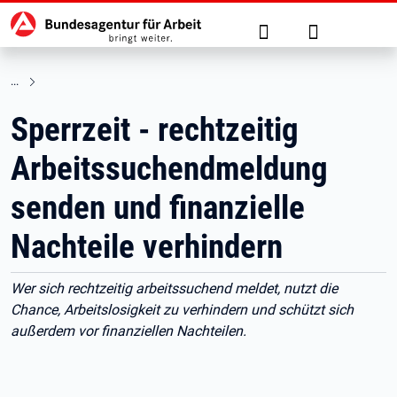
Hauptnavigation
zu den Hauptinhalten springen
Suche
Anmelden
Sperrzeit - rechtzeitig
Arbeitssuchendmeldung
senden und finanzielle
Nachteile verhindern
Wer sich rechtzeitig arbeitssuchend meldet, nutzt die
Chance, Arbeitslosigkeit zu verhindern und schützt sich
außerdem vor finanziellen Nachteilen.