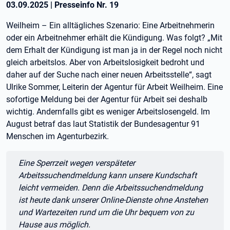
03.09.2025
|
Presseinfo Nr.
19
Weilheim – Ein alltägliches Szenario: Eine Arbeitnehmerin
oder ein Arbeitnehmer erhält die Kündigung. Was folgt? „Mit
dem Erhalt der Kündigung ist man ja in der Regel noch nicht
gleich arbeitslos. Aber von Arbeitslosigkeit bedroht und
daher auf der Suche nach einer neuen Arbeitsstelle“, sagt
Ulrike Sommer, Leiterin der Agentur für Arbeit Weilheim. Eine
sofortige Meldung bei der Agentur für Arbeit sei deshalb
wichtig. Andernfalls gibt es weniger Arbeitslosengeld. Im
August betraf das laut Statistik der Bundesagentur 91
Menschen im Agenturbezirk.
Zitat:
Eine Sperrzeit wegen verspäteter
Arbeitssuchendmeldung kann unsere Kundschaft
leicht vermeiden. Denn die Arbeitssuchendmeldung
ist heute dank unserer Online-Dienste ohne Anstehen
und Wartezeiten rund um die Uhr bequem von zu
Hause aus möglich.