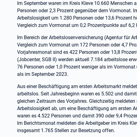
Im September waren im Kreis Kleve 10.660 Menschen a
Personen oder 2,3 Prozent gegenüber dem Vormonat. Im 
Arbeitslosigkeit um 1.280 Personen oder 13,6 Prozent h
Vergleich zum Vormonat um 0,2 Prozentpunkte auf 6,2 Pr
Im Bereich der Arbeitslosenversicherung (Agentur für Arb
Vergleich zum Vormonat um 172 Personen oder 4,7 Pro
Vorjahresmonat sind es 422 Personen oder 13,8 Prozent
(Jobcenter, SGB II) werden aktuell 7.184 arbeitslose erw
76 Personen oder 1,0 Prozent weniger als im Vormonat
als im September 2023.
Aus einer Beschäftigung am ersten Arbeitsmarkt melde
arbeitslos. Seit Jahresbeginn waren es 5.502 und dami
gleichen Zeitraum des Vorjahres. Gleichzeitig meldete
Arbeitslosigkeit ab, um eine Beschäftigung am ersten 
waren es 4.522 Personen und damit 390 oder 9,4 Proze
Im Berichtsmonat meldeten die Arbeitgeber im Kreis Klev
insgesamt 1.765 Stellen zur Besetzung offen.