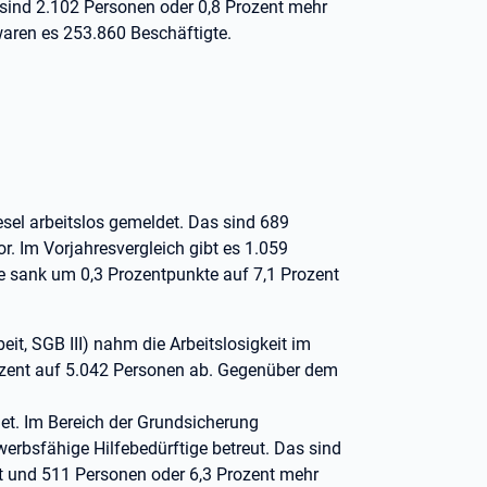
 sind 2.102 Personen oder 0,8 Prozent mehr
aren es 253.860 Beschäftigte.
el arbeitslos gemeldet. Das sind 689
r. Im Vorjahresvergleich gibt es 1.059
te sank um 0,3 Prozentpunkte auf 7,1 Prozent
eit, SGB III) nahm die Arbeitslosigkeit im
zent auf 5.042 Personen ab. Gegenüber dem
et. Im Bereich der Grundsicherung
werbsfähige Hilfebedürftige betreut. Das sind
t und 511 Personen oder 6,3 Prozent mehr