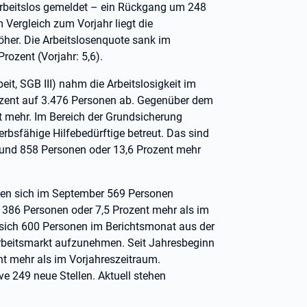
rbeitslos gemeldet – ein Rückgang um 248
Vergleich zum Vorjahr liegt die
öher. Die Arbeitslosenquote sank im
ozent (Vorjahr: 5,6).
eit, SGB III) nahm die Arbeitslosigkeit im
zent auf 3.476 Personen ab. Gegenüber dem
 mehr. Im Bereich der Grundsicherung
erbsfähige Hilfebedürftige betreut. Das sind
 und 858 Personen oder 13,6 Prozent mehr
ten sich im September 569 Personen
t 386 Personen oder 7,5 Prozent mehr als im
n sich 600 Personen im Berichtsmonat aus der
Arbeitsmarkt aufzunehmen. Seit Jahresbeginn
nt mehr als im Vorjahreszeitraum.
e 249 neue Stellen. Aktuell stehen