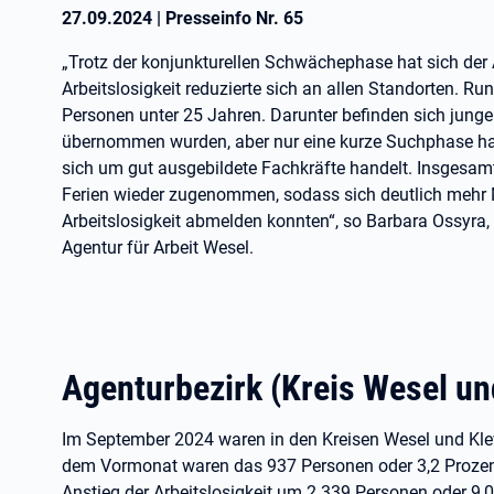
27.09.2024
|
Presseinfo Nr.
65
„Trotz der konjunkturellen Schwächephase hat sich der
Arbeitslosigkeit reduzierte sich an allen Standorten. Run
Personen unter 25 Jahren. Darunter befinden sich jung
übernommen wurden, aber nur eine kurze Suchphase hatt
sich um gut ausgebildete Fachkräfte handelt. Insgesam
Ferien wieder zugenommen, sodass sich deutlich mehr
Arbeitslosigkeit abmelden konnten“, so Barbara Ossyra,
Agentur für Arbeit Wesel.
Agenturbezirk (Kreis Wesel un
Im September 2024 waren in den Kreisen Wesel und Kle
dem Vormonat waren das 937 Personen oder 3,2 Prozent 
Anstieg der Arbeitslosigkeit um 2.339 Personen oder 9,0