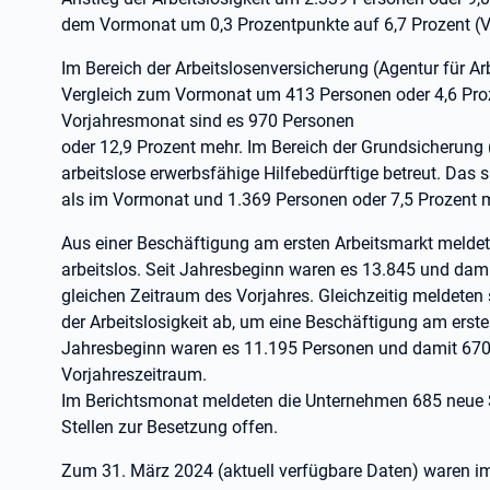
dem Vormonat um 0,3 Prozentpunkte auf 6,7 Prozent (Vo
Im Bereich der Arbeitslosenversicherung (Agentur für Arb
Vergleich zum Vormonat um 413 Personen oder 4,6 Pro
Vorjahresmonat sind es 970 Personen
oder 12,9 Prozent mehr. Im Bereich der Grundsicherung 
arbeitslose erwerbsfähige Hilfebedürftige betreut. Das 
als im Vormonat und 1.369 Personen oder 7,5 Prozent 
Aus einer Beschäftigung am ersten Arbeitsmarkt melde
arbeitslos. Seit Jahresbeginn waren es 13.845 und dam
gleichen Zeitraum des Vorjahres. Gleichzeitig meldete
der Arbeitslosigkeit ab, um eine Beschäftigung am erst
Jahresbeginn waren es 11.195 Personen und damit 670 
Vorjahreszeitraum.
Im Berichtsmonat meldeten die Unternehmen 685 neue S
Stellen zur Besetzung offen.
Zum 31. März 2024 (aktuell verfügbare Daten) waren im