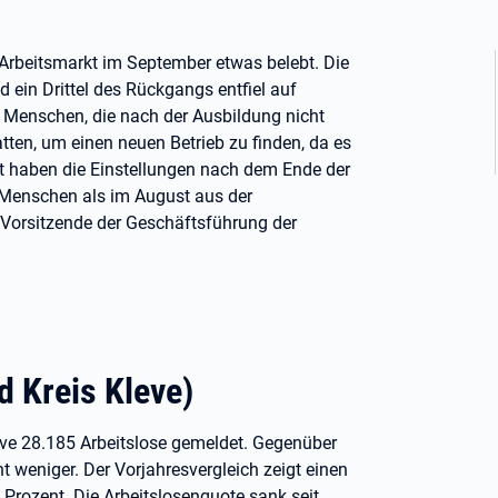
 Arbeitsmarkt im September etwas belebt. Die
d ein Drittel des Rückgangs entfiel auf
e Menschen, die nach der Ausbildung nicht
en, um einen neuen Betrieb zu finden, da es
t haben die Einstellungen nach dem Ende der
 Menschen als im August aus der
 Vorsitzende der Geschäftsführung der
d Kreis Kleve)
ve 28.185 Arbeitslose gemeldet. Gegenüber
weniger. Der Vorjahresvergleich zeigt einen
 Prozent. Die Arbeitslosenquote sank seit