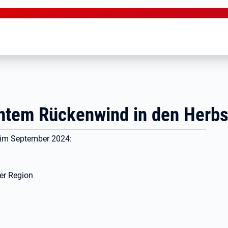
chtem Rückenwind in den Herbs
l im September 2024:
)
der Region