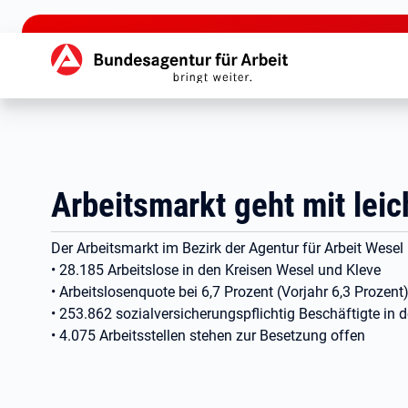
zu den Hauptinhalten springen
Hauptnavigation
Arbeitsmarkt geht mit lei
Der Arbeitsmarkt im Bezirk der Agentur für Arbeit Wese
• 28.185 Arbeitslose in den Kreisen Wesel und Kleve
• Arbeitslosenquote bei 6,7 Prozent (Vorjahr 6,3 Prozent
• 253.862 sozialversicherungspflichtig Beschäftigte in 
• 4.075 Arbeitsstellen stehen zur Besetzung offen