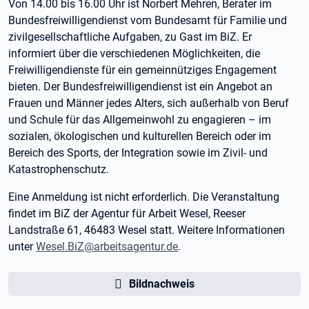
Von 14.00 bis 16.00 Uhr ist Norbert Mehren, Berater im
Bundesfreiwilligendienst vom Bundesamt für Familie und
zivilgesellschaftliche Aufgaben, zu Gast im BiZ. Er
informiert über die verschiedenen Möglichkeiten, die
Freiwilligendienste für ein gemeinnütziges Engagement
bieten. Der Bundesfreiwilligendienst ist ein Angebot an
Frauen und Männer jedes Alters, sich außerhalb von Beruf
und Schule für das Allgemeinwohl zu engagieren – im
sozialen, ökologischen und kulturellen Bereich oder im
Bereich des Sports, der Integration sowie im Zivil- und
Katastrophenschutz.
Eine Anmeldung ist nicht erforderlich. Die Veranstaltung
findet im BiZ der Agentur für Arbeit Wesel, Reeser
Landstraße 61, 46483 Wesel statt. Weitere Informationen
unter
Wesel.BiZ@arbeitsagentur.de
.
Bildnachweis