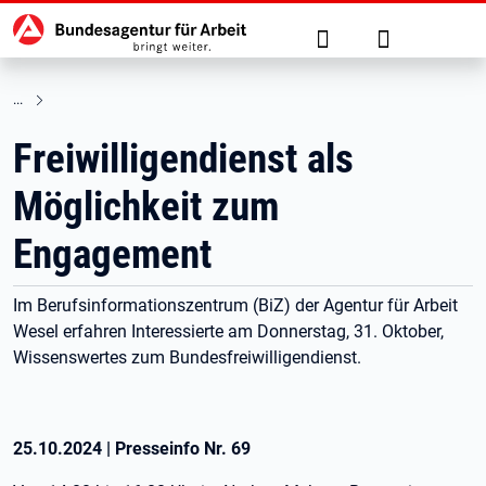
Hauptnavigation
zu den Hauptinhalten springen
Suche
Anmelden
Freiwilligendienst als
Möglichkeit zum
Engagement
Im Berufsinformationszentrum (BiZ) der Agentur für Arbeit
Wesel erfahren Interessierte am Donnerstag, 31. Oktober,
Wissenswertes zum Bundesfreiwilligendienst.
25.10.2024
|
Presseinfo Nr.
69