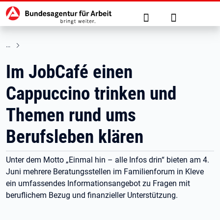
Hauptnavigation
zu den Hauptinhalten springen
Suche
Anmelden
Im JobCafé einen
Cappuccino trinken und
Themen rund ums
Berufsleben klären
Unter dem Motto „Einmal hin – alle Infos drin“ bieten am 4.
Juni mehrere Beratungsstellen im Familienforum in Kleve
ein umfassendes Informationsangebot zu Fragen mit
beruflichem Bezug und finanzieller Unterstützung.