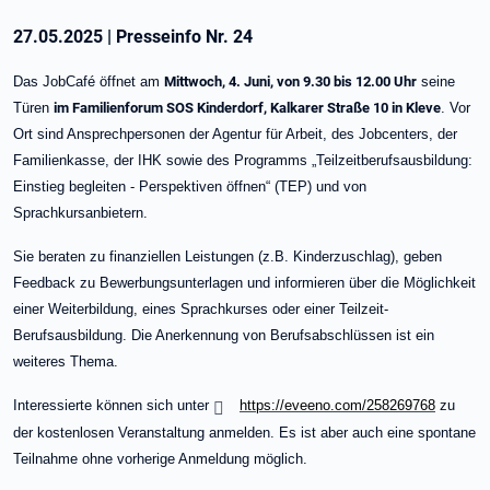
27.05.2025
|
Presseinfo Nr.
24
Das JobCafé öffnet am
Mittwoch, 4. Juni, von 9.30 bis 12.00 Uhr
seine
Türen
im Familienforum SOS Kinderdorf, Kalkarer Straße 10 in Kleve
. Vor
Ort sind Ansprechpersonen der Agentur für Arbeit, des Jobcenters, der
Familienkasse, der IHK sowie des Programms „Teilzeitberufsausbildung:
Einstieg begleiten - Perspektiven öffnen“ (TEP) und von
Sprachkursanbietern.
Sie beraten zu finanziellen Leistungen (z.B. Kinderzuschlag), geben
Feedback zu Bewerbungsunterlagen und informieren über die Möglichkeit
einer Weiterbildung, eines Sprachkurses oder einer Teilzeit-
Berufsausbildung. Die Anerkennung von Berufsabschlüssen ist ein
weiteres Thema.
Interessierte können sich unter
https://eveeno.com/258269768
zu
der kostenlosen Veranstaltung anmelden. Es ist aber auch eine spontane
Teilnahme ohne vorherige Anmeldung möglich.