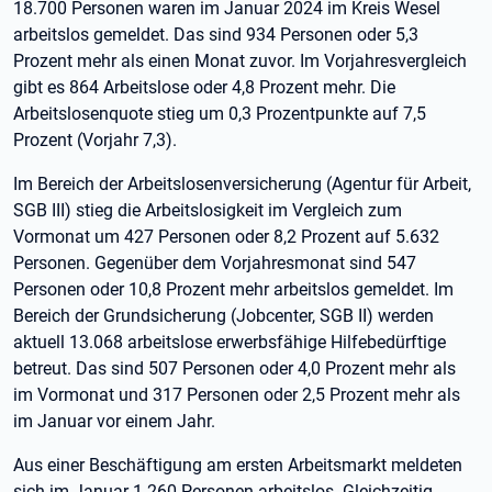
18.700 Personen waren im Januar 2024 im Kreis Wesel
arbeitslos gemeldet. Das sind 934 Personen oder 5,3
Prozent mehr als einen Monat zuvor. Im Vorjahresvergleich
gibt es 864 Arbeitslose oder 4,8 Prozent mehr. Die
Arbeitslosenquote stieg um 0,3 Prozentpunkte auf 7,5
Prozent (Vorjahr 7,3).
Im Bereich der Arbeitslosenversicherung (Agentur für Arbeit,
SGB III) stieg die Arbeitslosigkeit im Vergleich zum
Vormonat um 427 Personen oder 8,2 Prozent auf 5.632
Personen. Gegenüber dem Vorjahresmonat sind 547
Personen oder 10,8 Prozent mehr arbeitslos gemeldet. Im
Bereich der Grundsicherung (Jobcenter, SGB II) werden
aktuell 13.068 arbeitslose erwerbsfähige Hilfebedürftige
betreut. Das sind 507 Personen oder 4,0 Prozent mehr als
im Vormonat und 317 Personen oder 2,5 Prozent mehr als
im Januar vor einem Jahr.
Aus einer Beschäftigung am ersten Arbeitsmarkt meldeten
sich im Januar 1.260 Personen arbeitslos. Gleichzeitig