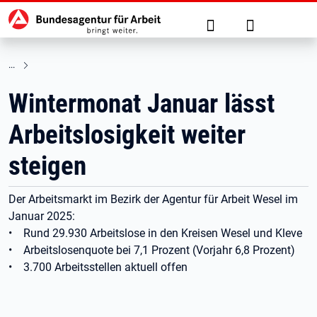
Hauptnavigation
zu den Hauptinhalten springen
Suche
Anmelden
Wintermonat Januar lässt
Arbeitslosigkeit weiter
steigen
Der Arbeitsmarkt im Bezirk der Agentur für Arbeit Wesel im
Januar 2025:
• Rund 29.930 Arbeitslose in den Kreisen Wesel und Kleve
• Arbeitslosenquote bei 7,1 Prozent (Vorjahr 6,8 Prozent)
• 3.700 Arbeitsstellen aktuell offen