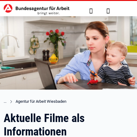
Hauptnavigation
zu den Hauptinhalten springen
Suche
Anmelden
Agentur für Arbeit Wiesbaden
Aktuelle Filme als
Informationen