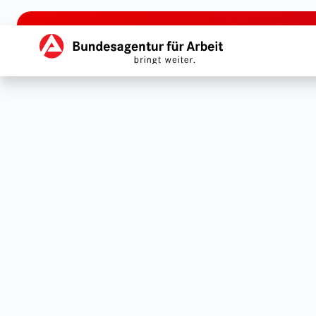
zu den Hauptinhalten springen
Hauptnavigation