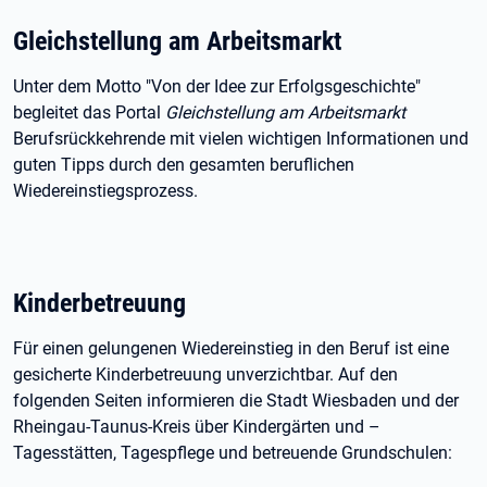
Gleichstellung am Arbeitsmarkt
Unter dem Motto "Von der Idee zur Erfolgsgeschichte"
begleitet das Portal
Gleichstellung am Arbeitsmarkt
Berufsrückkehrende mit vielen wichtigen Informationen und
guten Tipps durch den gesamten beruflichen
Wiedereinstiegsprozess.
Kinderbetreuung
Für einen gelungenen Wiedereinstieg in den Beruf ist eine
gesicherte Kinderbetreuung unverzichtbar. Auf den
folgenden Seiten informieren die Stadt Wiesbaden und der
Rheingau-Taunus-Kreis über Kindergärten und –
Tagesstätten, Tagespflege und betreuende Grundschulen: