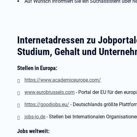
Auf Wunsch informiert Sie ein Suchassistent über n
Internetadressen zu Jobporta
Studium, Gehalt und Unterne
Stellen in Europa:
https://www.academiceurope.com/
www.eurobrussels.com
-
Portal der EU für den eu
https://goodjobs.eu/
- Deutschlands größte Plattfor
jobs-io.de
- Stellen bei Internationalen Organisation
Jobs weltweit: