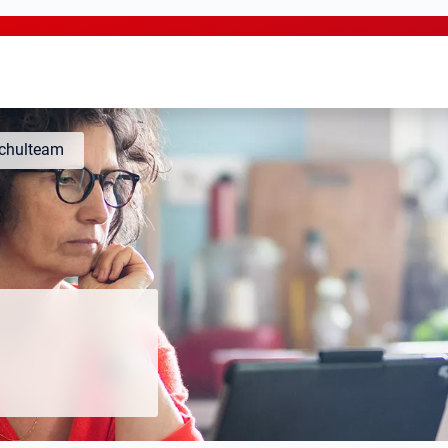
chulteam