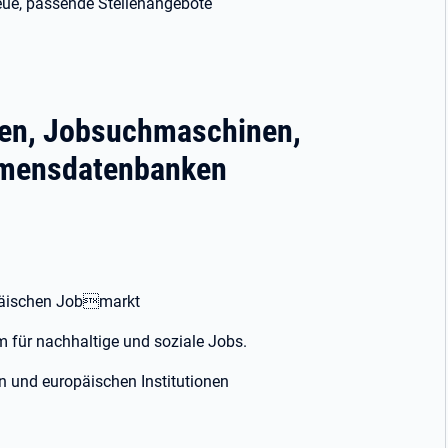
eue, passende Stellenangebote
len, Jobsuchmaschinen,
hmensdatenbanken
ropäischen Jobmarkt
m für nachhaltige und soziale Jobs.
en und europäischen Institutionen