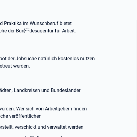
nd Praktika im Wunschberuf bietet
uche der Bundesagentur für Arbeit:
ot der Jobsuche natürlich kostenlos nutzen
betreut werden.
 Städten, Landkreisen und Bundesländer
werden. Wer sich von Arbeitgebern finden
uche veröffentlichen
stellt, verschickt und verwaltet werden