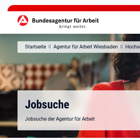
zu den Hauptinhalten springen
Hauptnavigation
Startseite
Agentur für Arbeit Wiesbaden
Hochs
Jobsuche
Jobsuche der Agentur für Arbeit