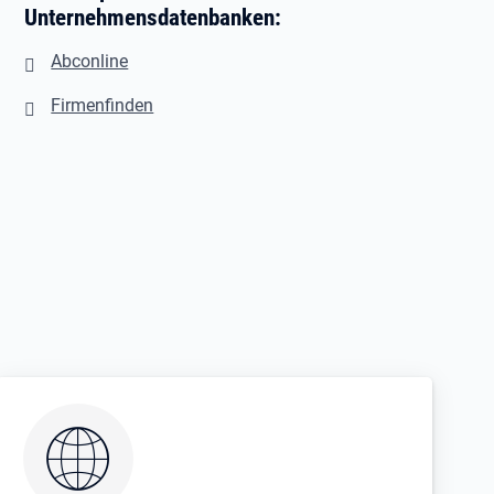
Unternehmensdatenbanken:
Abconline
Firmenfinden